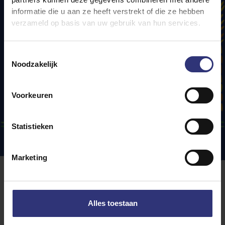
informatie die u aan ze heeft verstrekt of die ze hebben
verzameld op basis van uw gebruik van hun services.
Toestemmingsselectie
Noodzakelijk
Voorkeuren
Statistieken
Marketing
Een klein gebaar
Alles toestaan
Smaakt al die positiviteit in je directe omgeving
naar meer? Dan is het tijd om met een klein