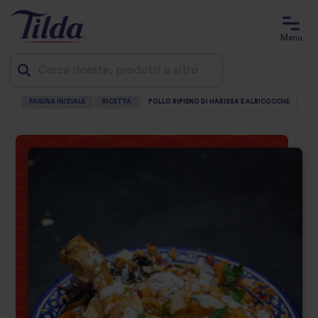
Menu
PAGINA INIZIALE
RICETTA
POLLO RIPIENO DI HARISSA E ALBICOCCHE
Jump
to
content