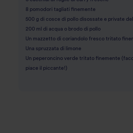
8 pomodori tagliati finemente
500 g di cosce di pollo disossate e private del
200 ml di acqua o brodo di pollo
Un mazzetto di coriandolo fresco tritato fin
Una spruzzata di limone
Un peperoncino verde tritato finemente (facolt
piace il piccante!)