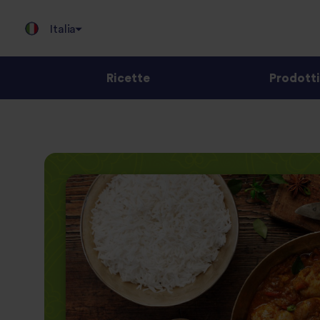
Italia
Ricette
Prodotti
Jump
to
content