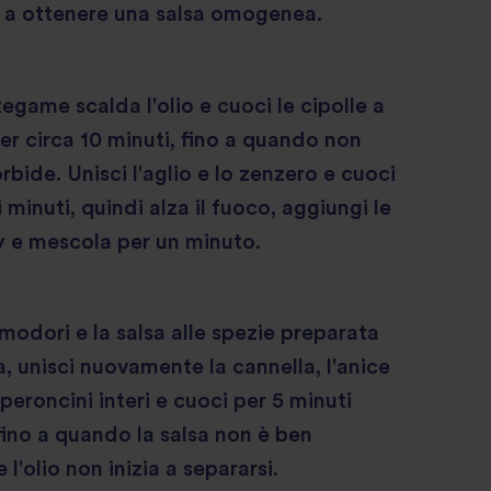
 a ottenere una salsa omogenea.
egame scalda l'olio e cuoci le cipolle a
er circa 10 minuti, fino a quando non
bide. Unisci l'aglio e lo zenzero e cuoci
 minuti, quindi alza il fuoco, aggiungi le
ry e mescola per un minuto.
modori e la salsa alle spezie preparata
, unisci nuovamente la cannella, l'anice
eperoncini interi e cuoci per 5 minuti
ino a quando la salsa non è ben
'olio non inizia a separarsi.