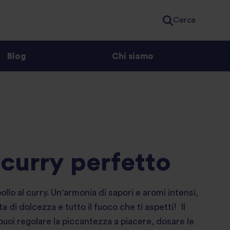
Cerca
Blog
Chi siamo
l curry perfetto
ollo al curry. Un'armonia di sapori e aromi intensi,
a di dolcezza e tutto il fuoco che ti aspetti! Il
puoi regolare la piccantezza a piacere, dosare le