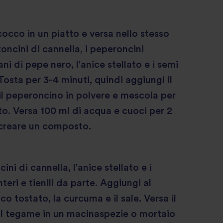
 cocco in un piatto e versa nello stesso
oncini di cannella, i peperoncini
rani di pepe nero, l'anice stellato e i semi
Tosta per 3-4 minuti, quindi aggiungi il
il peperoncino in polvere e mescola per
to. Versa 100 ml di acqua e cuoci per 2
 creare un composto.
cini di cannella, l'anice stellato e i
teri e tienili da parte. Aggiungi al
o tostato, la curcuma e il sale. Versa il
l tegame in un macinaspezie o mortaio