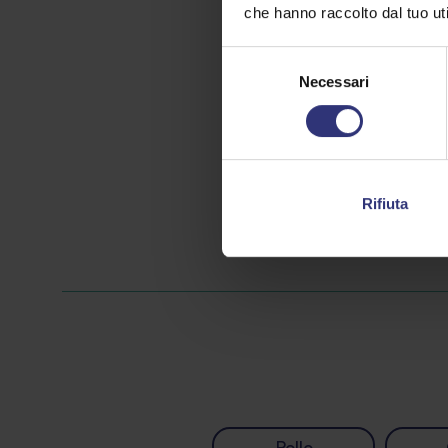
che hanno raccolto dal tuo uti
Selezione
Necessari
del
consenso
Rifiuta