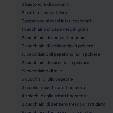
2 bastoncini di cannella
2 frutti di anice stellato
3 peperoncini rossi interi essiccati
1 cucchiaino di pepe nero in grani
2 cucchiaini di semi di finocchio
3 cucchiaini di coriandolo in polvere
½ cucchiaino di peperoncino in polvere
2 cucchiaini di curcuma in polvere
½ cucchiaino di sale
5 cucchiai di olio vegetale
3 cipolle rosse tritate finemente
4 spicchi d’aglio tritati finemente
2 cucchiaini di zenzero fresco grattugiato
6 cucchiai di foglie di curry fresche