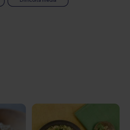
Difficoltà media