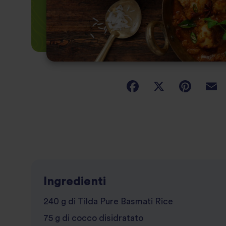
Ingredienti
240 g di Tilda Pure Basmati Rice
75 g di cocco disidratato