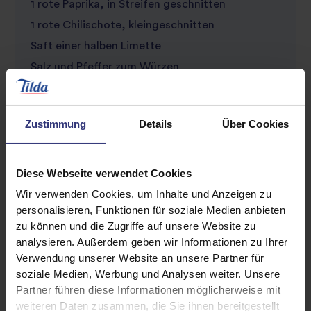
1 rote Paprika, in Streifen geschnitten
1 rote Chilischote, kleingeschnitten
Saft einer halben Limette
Salz und Pfeffer zum Würzen
Zustimmung
Details
Über Cookies
Diese Webseite verwendet Cookies
Wir verwenden Cookies, um Inhalte und Anzeigen zu
personalisieren, Funktionen für soziale Medien anbieten
Ähnliche Rezepte entdecken
zu können und die Zugriffe auf unsere Website zu
analysieren. Außerdem geben wir Informationen zu Ihrer
Verwendung unserer Website an unsere Partner für
soziale Medien, Werbung und Analysen weiter. Unsere
Chili
Gemüse
Partner führen diese Informationen möglicherweise mit
weiteren Daten zusammen, die Sie ihnen bereitgestellt