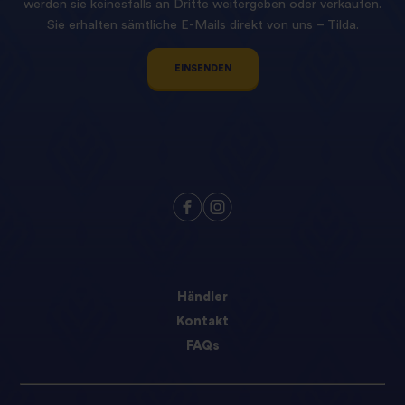
werden sie keinesfalls an Dritte weitergeben oder verkaufen.
Sie erhalten sämtliche E-Mails direkt von uns – Tilda.
EINSENDEN
Händler
Kontakt
FAQs