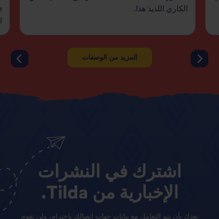
الكاري اللذيذ هذا.
ا
المزيد من الوصفات
اشترك
في
النشرات
الإخبارية
من
Tilda.
نعدك بأن يتم التعامل مع بيانات جهات اتصالك باحترام، ولن نقوم