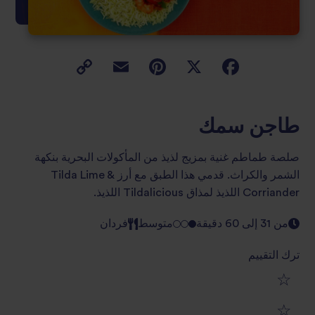
طاجن سمك
صلصة طماطم غنية بمزيج لذيذ من المأكولات البحرية بنكهة
الشمر والكراث. قدمي هذا الطبق مع أرز Tilda Lime &
Corriander اللذيذ لمذاق Tildalicious اللذيذ.
من 31 إلى 60 دقيقة
متوسط
فردان
ترك التقييم
1