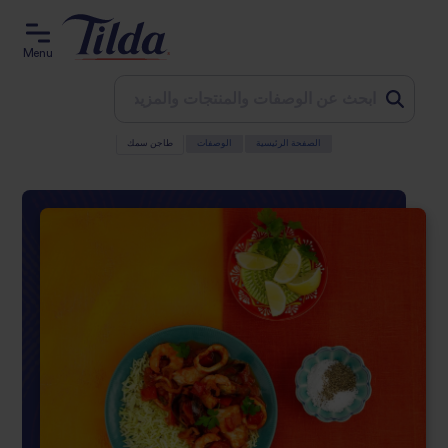
Menu
الصفحة الرئيسية
الوصفات
طاجن سمك
Jum
t
conten