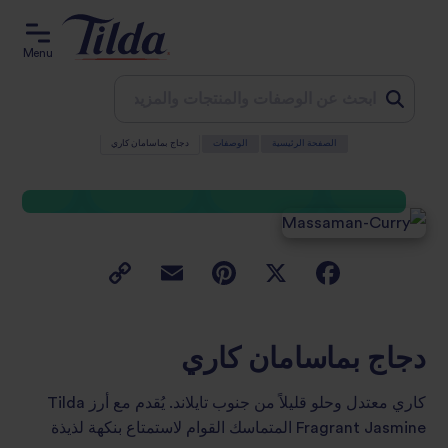
Menu
الصفحة الرئيسية
الوصفات
دجاج بماسامان كاري
Jum
t
conten
دجاج بماسامان كاري
كاري معتدل وحلو قليلاً من جنوب تايلاند. يُقدم مع أرز Tilda
Fragrant Jasmine المتماسك القوام لاستمتاع بنكهة لذيذة