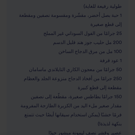
طولية رفيعة للغاية)
1 حبة بصل أخضر، مقشّرة ومقسومة نصفين ومقطعة
إلى قطع صغيرة
25 جرامًا من الفول السوداني غير المملح
200 مل حليب جوز هند قليل الدسم
100 مل من مرق الدجاج الساخن
1 عود قرفة
50 جرامًا من معجون الكاري التايلاندي ماسامان
250 جرامًا من أفخاذ الدجاج منزوعة الجلد والعظام
مقطعة إلى قطع كبيرة
150 جرامًا بطاطس صغيرة، مقطّعة إلى نصفين
مقدار صغير ملء اليد من الكزبرة الطازجة المفرومة
فرمًا خشنًا (يمكن استخدام سيقانها أيضًا حيث تتمتع
بنكهة لذيذة!)
عصير وقشر نصف ليمونة مبشور جيدًا