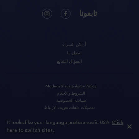
تابعونا
أماكن الشراء
اتصل بنا
السؤال الشائع
Modern Slavery Act – Policy
الشروط والأحكام
سياسة الخصوصية
تفضيلات ملفات تعريف الارتباط
It looks like your language preference is USA.
Click
حقوق النشر © لعام 2022 محفوظة لشركة Tilda Rice. ونفخر بأن نكون
here to switch sites.
جزءًا من Ebro Foods S.A.