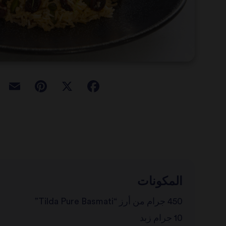
المكونات
450 جرام من أرز “Tilda Pure Basmati”
10 جرام زبد