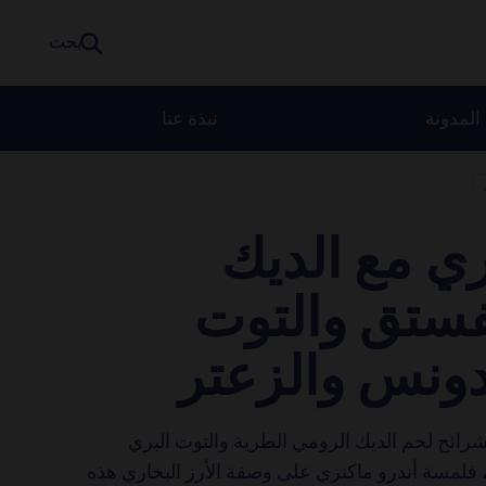
بحث
المدونة
نبذة عنا
ي مع الديك
فستق والتوت
دونس والزعتر
شرائح لحم الديك الرومي الطرية والتوت البري
 فلمسة أندرو ماكنزي على وصفة الأرز البخاري هذه