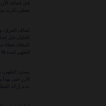
قبل إضافة الأر
يغطى بالزبد تمام
يُضاف المرق، وت
الغليان قبل إضا
المقلاة بغطاء م
الطهي لمدة 15 دقيقة.
بمجرد الطهي، تتم
عدم إزالة الغطا