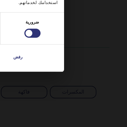
استخدامك لخدماتهم.
اختيار
ضرورية
الموافقة
رفض
المكسرات
فاكهة