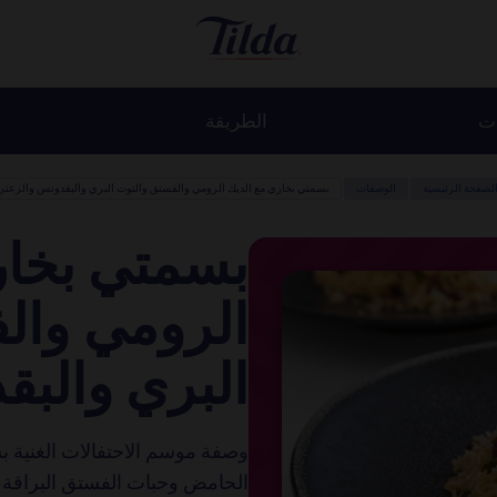
ات
الطريقة
لصفحة الرئيسية
الوصفات
بسمتي بخاري مع الديك الرومي والفستق والتوت البري والبقدونس والزعتر
بسمتي بخار
الرومي وال
البري والبق
وصفة موسم الاحتفالات الغنية ب
الحامض وحبات الفستق البراقة،