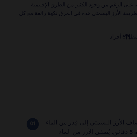
. على الرغم من وجود الكثير من الطرق الإقليمية
ريقة الأرز البسمتي هذه في المرق نكهة رائعة مع كل
سط
6 أفراد
ضاف الأرز البسمتي إلى قِدر من الماء
البارد ويُنقع لمدة 5 دقائق. يُصفى الأرز من الماء