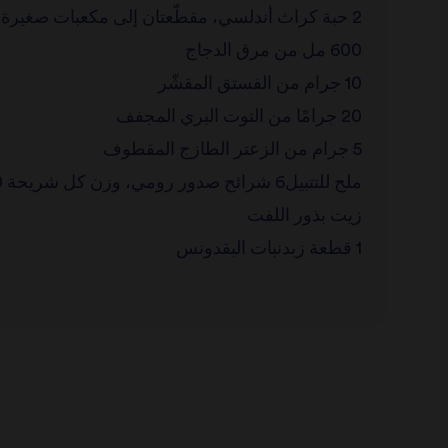
2 حبة كراث أندلسي، مقطّعتان إلى مكعبات صغيرة
600 مل من مرق الدجاج
10 جرام من الفستق المقشّر
20 جرامًا من التوت البري المجفف
5 جرام من الزعتر الطازج المقطوف
ملح للتتبيل6 شرائح صدور رومي، وزن كل شريحة 200 جم
زيت بذور اللفت
1 قطعة زبدنبات البقدونس