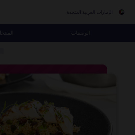
الإمارات العربية المتحدة
الوصفات
المنتج
Jum
ا
t
conten