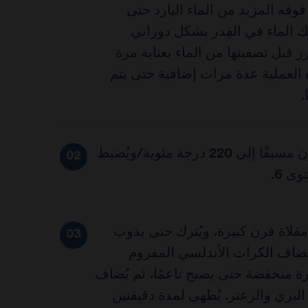
فوقه المزيد من الماء البارد حتى
ك الماء في القِدر بشكل دوراني
 قبل تصفيتها من الماء بعناية مرة
 العملية عدة مرات إضافية حتى يتم
.
يتم تسخين الفرن مسبقًا إلى 220 درجة مئوية/ويُضبط
ى 6.
قلاة فرن كبيرة، ويُترك حتى يذوب
يُضاف الكراث الأندلسي المفروم
ة منخفضة حتى يصبح ناعمًا، ثم يُضاف
لبري والزعتر. يُطهى لمدة دقيقتين