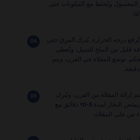
ز المغسول ويُخلط مع المكونات حتى
ًا.
ُرفع درجة الحرارة. يُترك المرق حتى
فة قليل من الملح للتتبيل، وتُغطى
حكم. توضع المقلاة في الفرن، ويتم
 إزالة المقلاة من الفرن، ويُترك
الأرز حتى يهدأ ويمتص البخار لمدة 5-10 دقائق مع
ء من على المقلاة.