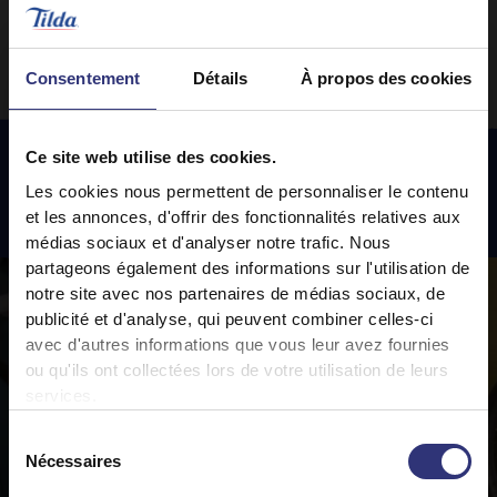
Consentement
Détails
À propos des cookies
Ce site web utilise des cookies.
Les cookies nous permettent de personnaliser le contenu
Recettes
en vedette
et les annonces, d'offrir des fonctionnalités relatives aux
médias sociaux et d'analyser notre trafic. Nous
partageons également des informations sur l'utilisation de
notre site avec nos partenaires de médias sociaux, de
publicité et d'analyse, qui peuvent combiner celles-ci
avec d'autres informations que vous leur avez fournies
ou qu'ils ont collectées lors de votre utilisation de leurs
services.
Sélection
Nécessaires
du
consentement