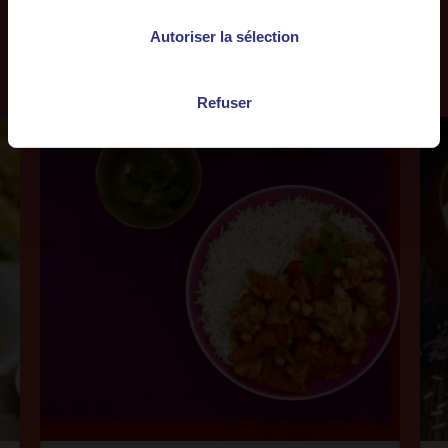
Autoriser la sélection
Plus de
recettes
Refuser