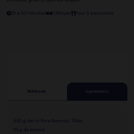
31 à 60 minutes
Moyen
Pour 6 personnes
Méthode
Ingrédients
450 g de riz Pure Basmati Tilda
10 g de beurre