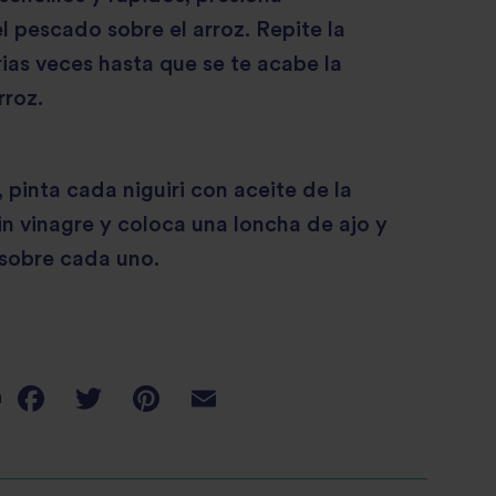
 pescado sobre el arroz. Repite la
ias veces hasta que se te acabe la
rroz.
, pinta cada niguiri con aceite de la
in vinagre y coloca una loncha de ajo y
 sobre cada uno.
a