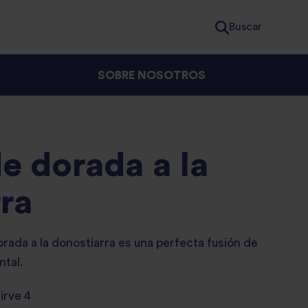
Buscar
SOBRE NOSOTROS
de dorada a la
ra
orada a la donostiarra es una perfecta fusión de
ntal.
irve 4