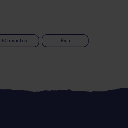
 - 60 minutos
Baja