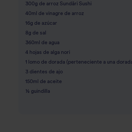
300g de arroz Sundãri Sushi
40ml de vinagre de arroz
16g de azúcar
8g de sal
360ml de agua
4 hojas de alga nori
1 lomo de dorada (perteneciente a una dorada 
3 dientes de ajo
150ml de aceite
½ guindilla