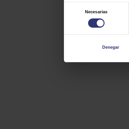
Selección
Necesarias
de
consentimiento
Denegar