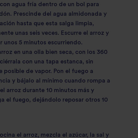
 con agua fría dentro de un bol para
midón. Prescinde del agua almidonada y
ración hasta que esta salga limpia,
te unas seis veces. Escurre el arroz y
r unos 5 minutos escurriendo.
arroz en una olla bien seca, con los 360
ciérrala con una tapa estanca, sin
 posible de vapor. Pon el fuego a
cia y bájalo al mínimo cuando rompa a
 el arroz durante 10 minutos más y
 el fuego, dejándolo reposar otros 10
cina el arroz, mezcla el azúcar, la sal y