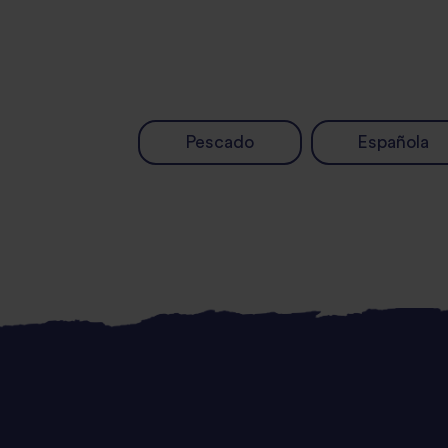
Pescado
Española