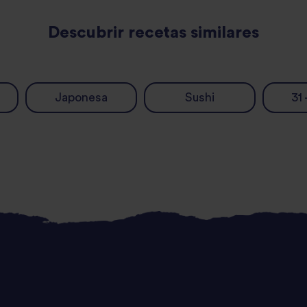
Descubrir recetas similares
Japonesa
Sushi
31