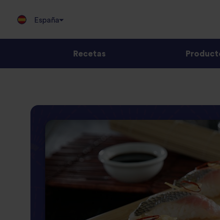
España
Recetas
Product
Jump
to
content