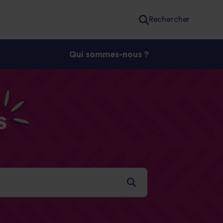
Rechercher
Qui sommes-nous ?
s