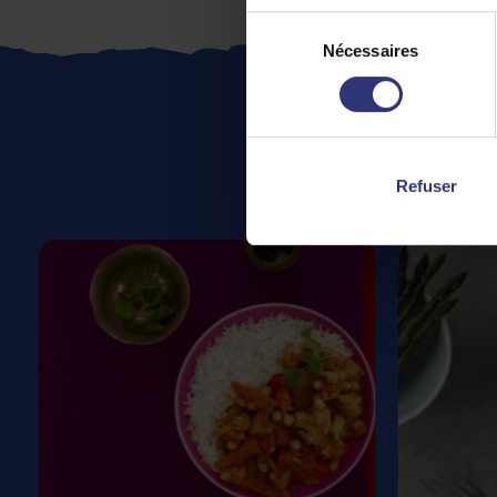
Sélection
Nécessaires
du
consentement
Refuser