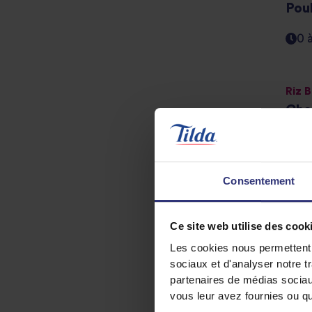
Pou
0 
Riz 
Cha
épi
0 
Consentement
Pr
Ce site web utilise des cook
Les cookies nous permettent d
sociaux et d'analyser notre t
partenaires de médias sociaux
vous leur avez fournies ou qu'