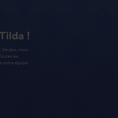
Tilda !
. De plus, nous
Toutes les
e notre équipe