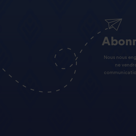
Abonn
Nous nous enga
ne vendro
communication