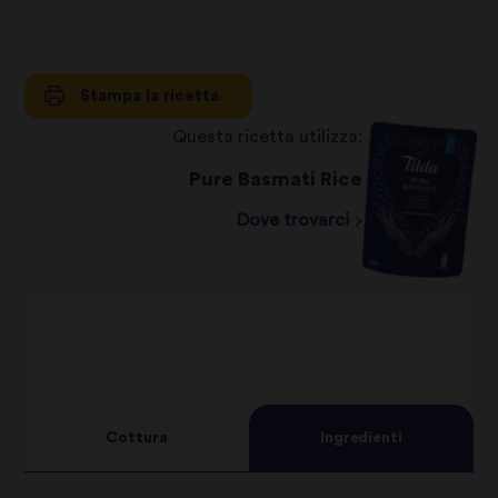
Stampa la ricetta
Questa ricetta utilizza:
Pure Basmati Rice
Dove trovarci
Cottura
Ingredienti