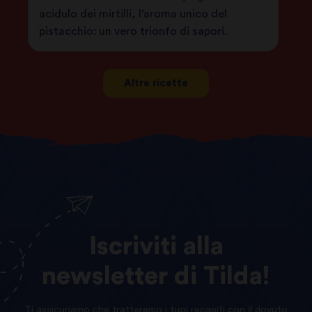
acidulo dei mirtilli, l’aroma unico del
pistacchio: un vero trionfo di sapori.
Altre ricette
Iscriviti
alla
newsletter
di
Tilda!
Ti assicuriamo che tratteremo i tuoi recapiti con il dovuto