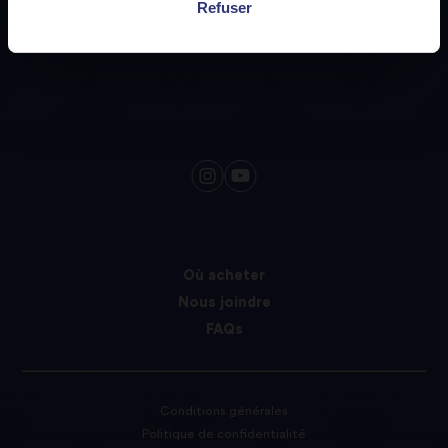
Refuser
ENVOYER
Où acheter
Nous joindre
FAQs
Conditions générales
Politique de confidentialité