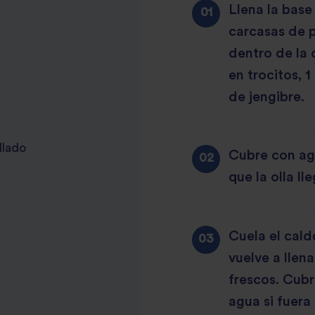
Llena la base
carcasas de p
dentro de la 
en trocitos, 1
de jengibre.
llado
Cubre con ag
que la olla ll
Cuela el caldo
vuelve a llen
frescos. Cubr
agua si fuera