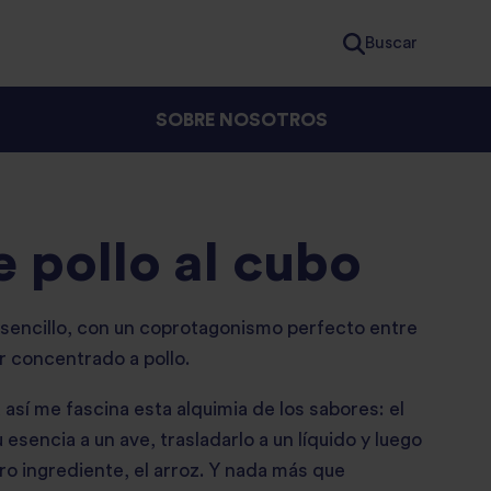
Buscar
SOBRE NOSOTROS
e pollo al cubo
 sencillo, con un coprotagonismo perfecto entre
or concentrado a pollo.
así me fascina esta alquimia de los sabores: el
esencia a un ave, trasladarlo a un líquido y luego
ro ingrediente, el arroz. Y nada más que