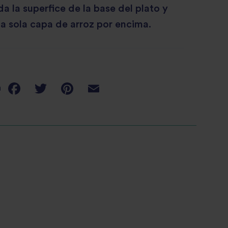
a la superfice de la base del plato y
a sola capa de arroz por encima.
a