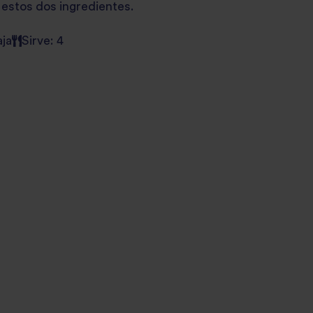
e estos dos ingredientes.
aja
Sirve: 4