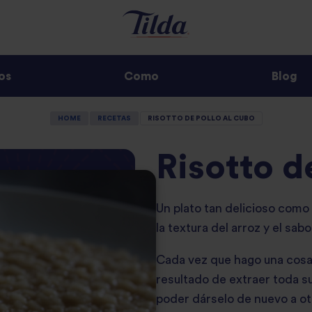
os
Como
Blog
HOME
RECETAS
RISOTTO DE POLLO AL CUBO
Risotto d
Un plato tan delicioso como
la textura del arroz y el sab
Cada vez que hago una cosa 
resultado de extraer toda su 
poder dárselo de nuevo a ot