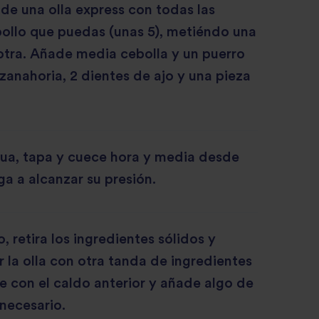
 de una olla express con todas las
ollo que puedas (unas 5), metiéndo una
otra. Añade media cebolla y un puerro
 zanahoria, 2 dientes de ajo y una pieza
ua, tapa y cuece hora y media desde
ega a alcanzar su presión.
, retira los ingredientes sólidos y
ar la olla con otra tanda de ingredientes
e con el caldo anterior y añade algo de
 necesario.