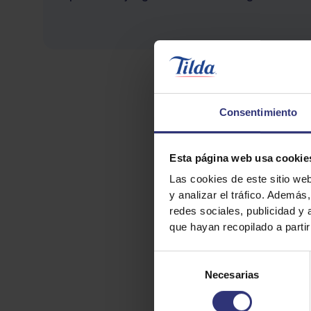
Consentimiento
Esta página web usa cookie
Las cookies de este sitio we
y analizar el tráfico. Ademá
redes sociales, publicidad y
que hayan recopilado a parti
Selección
Necesarias
de
consentimiento