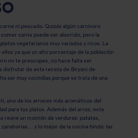
SO
carne ni pescado. Quizás algún carnívoro
comer carne puede ser aburrido, pero la
platos vegetarianos muy variados y ricos. La
 ellos ya que un alto porcentaje de la población
Pero no te preocupes, no hace falta ser
a disfrutar de esta receta de Biryani de
alta ser muy cocinillas porque se trata de una
ti
, uno de los arroces más aromáticos del
d para tus platos. Además del arroz, esta
as reúne un montón de verduras: patatas,
 zanahorias… y lo mejor de la cocina hindú: las