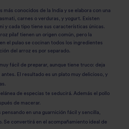
tos más conocidos de la India y se elabora con una
asmati, carnes o verduras, y yogurt. Existen
 y cada tipo tiene sus características únicas.
roz pilaf tienen un origen común, pero la
en el pulao se cocinan todos los ingredientes
occión del arroz es por separado.
muy fácil de preparar, aunque tiene truco: deja
 antes. El resultado es un plato muy delicioso, y
as.
scelánea de especias te seducirá. Además el pollo
spués de macerar.
s pensando en una guarnición fácil y sencilla,
o. Se convertirá en el acompañamiento ideal de