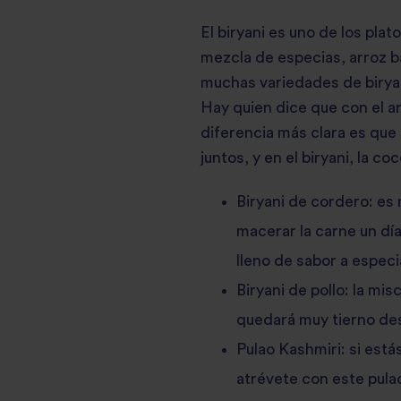
El biryani es uno de los pla
mezcla de especias, arroz b
muchas variedades de biryani
Hay quien dice que con el ar
diferencia más clara es que 
juntos, y en el biryani, la c
Biryani de cordero:
es 
macerar la carne un día
lleno de sabor a especi
Biryani de pollo: la mi
quedará muy tierno de
Pulao Kashmiri:
si está
atrévete con este pula