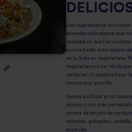
DELICIO
Los vegetarianos no comen 
empedernido piense que no 
realidad es que hay muchos 
cocina hindú está repleta de
en la India es vegetariana. 
vegetariano ni ser hindú par
verduras, ni siquiera hace f
receta muy sencilla.
Vamos a utilizar
arroz basma
mundo y con más personalida
receta de biryani de verdur
tomates, guisantes, cebolla,
especias.