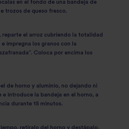
ócalas en el fondo de una bandeja de
e trozos de queso fresco.
, reparte el arroz cubriendo la totalidad
 e impregna los granos con la
azafranada”. Coloca por encima los
l de horno y aluminio, no dejando ni
e e introduce la bandeja en el horno, a
cia durante 15 minutos.
iempo, retíralo del horno y destápalo.