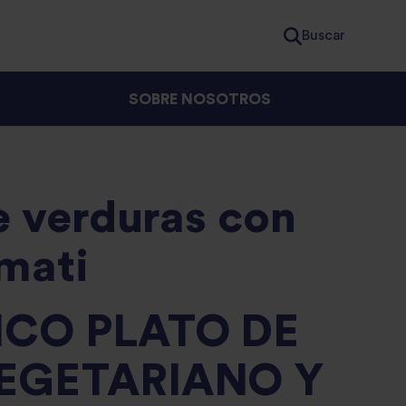
Buscar
SOBRE NOSOTROS
e verduras con
mati
ICO PLATO DE
EGETARIANO Y