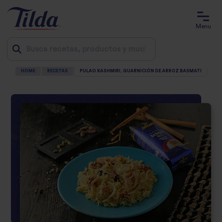
Menu
HOME
RECETAS
PULAO KASHMIRI, GUARNICIÓN DE ARROZ BASMATI
Jump
to
content