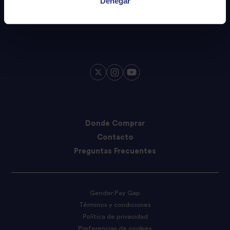
Denegar
Donde Comprar
Contacto
Preguntas Frecuentes
Gender Pay Gap
Términos y condiciones
Política de privacidad
Preferencias de cookies