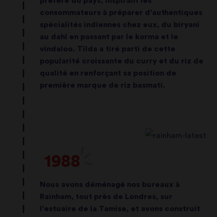
préféré du pays, inspirant les
consommateurs à préparer d'authentiques
spécialités indiennes chez eux, du biryani
au dahl en passant par le korma et le
vindaloo. Tilda a tiré parti de cette
popularité croissante du curry et du riz de
qualité en renforçant sa position de
première marque de riz basmati.
1988
Nous avons déménagé nos bureaux à
Rainham, tout près de Londres, sur
l'estuaire de la Tamise, et avons construit