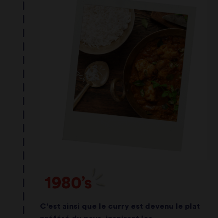
1980’s
C'est ainsi que le curry est devenu le plat