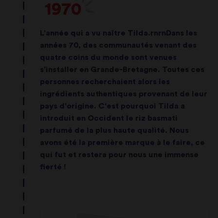
1970
L'année qui a vu naître Tilda.rnrnDans les
années 70, des communautés venant des
quatre coins du monde sont venues
s'installer en Grande-Bretagne. Toutes ces
personnes recherchaient alors les
ingrédients authentiques provenant de leur
pays d'origine. C'est pourquoi Tilda a
introduit en Occident le riz basmati
parfumé de la plus haute qualité. Nous
avons été la première marque à le faire, ce
qui fut et restera pour nous une immense
fierté !