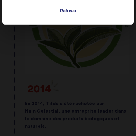
Refuser
2014
En 2014, Tilda a été rachetée par
Hain Celestial, une entreprise leader dans
le domaine des produits biologiques et
naturels.