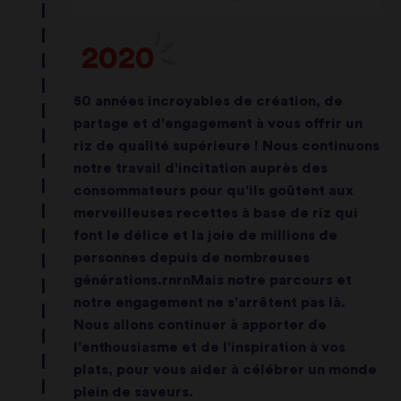
2020
50 années incroyables de création, de
partage et d'engagement à vous offrir un
riz de qualité supérieure ! Nous continuons
notre travail d'incitation auprès des
consommateurs pour qu'ils goûtent aux
merveilleuses recettes à base de riz qui
font le délice et la joie de millions de
personnes depuis de nombreuses
générations.rnrnMais notre parcours et
notre engagement ne s'arrêtent pas là.
Nous allons continuer à apporter de
l'enthousiasme et de l'inspiration à vos
plats, pour vous aider à célébrer un monde
plein de saveurs.