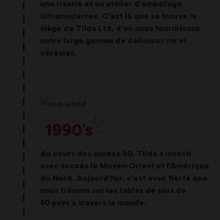
une rizerie et un atelier d'emballage
ultramodernes. C'est là que se trouve le
siège de Tilda Ltd, d'où nous fournissons
notre large gamme de délicieux riz et
céréales.
1990’s
Au cours des années 90, Tilda a investi
avec succès le Moyen-Orient et l'Amérique
du Nord. Aujourd'hui, c'est avec fierté que
nous trônons sur les tables de plus de
50 pays à travers le monde.