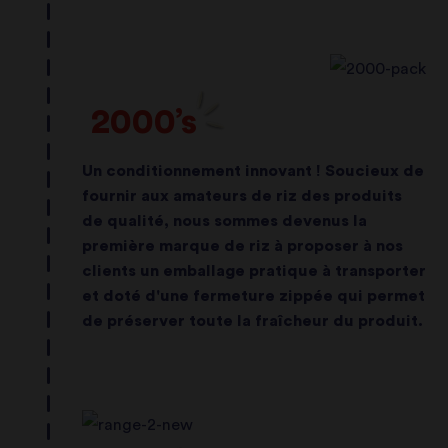
2000’s
Un conditionnement innovant ! Soucieux de
fournir aux amateurs de riz des produits
de qualité, nous sommes devenus la
première marque de riz à proposer à nos
clients un emballage pratique à transporter
et doté d'une fermeture zippée qui permet
de préserver toute la fraîcheur du produit.