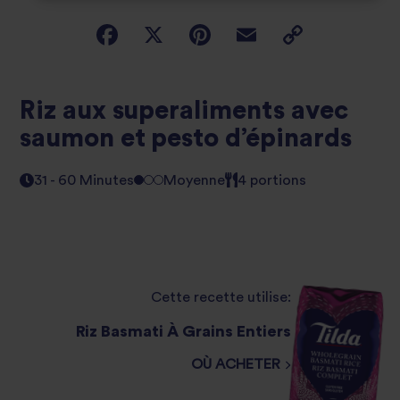
Riz aux superaliments avec
saumon et pesto d’épinards
31 - 60 Minutes
Moyenne
4 portions
Cette recette utilise:
Riz Basmati À Grains Entiers
OÙ ACHETER