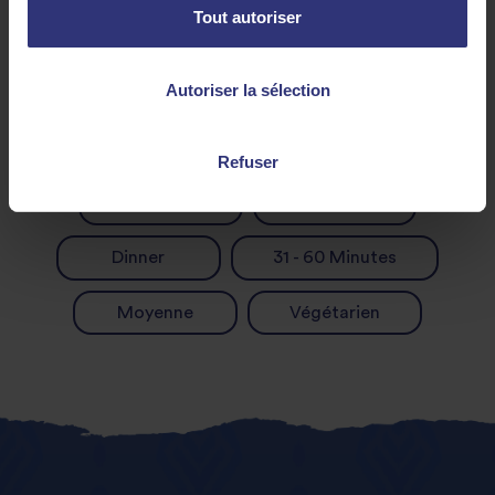
Tout autoriser
Autoriser la sélection
Découvrir des recettes similaires
Refuser
Saumon
Déjeuner
Dinner
31 - 60 Minutes
Moyenne
Végétarien