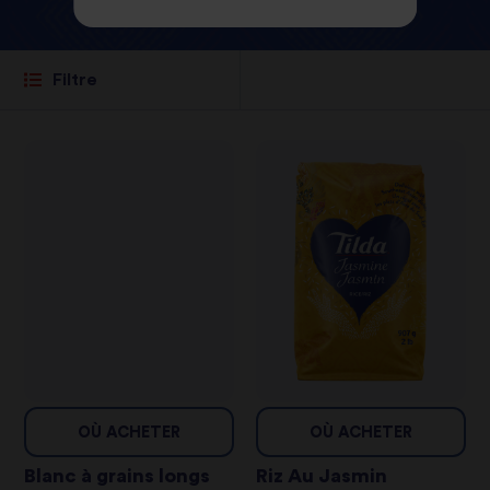
Filtre
OÙ ACHETER
OÙ ACHETER
Blanc à grains longs
Riz Au Jasmin