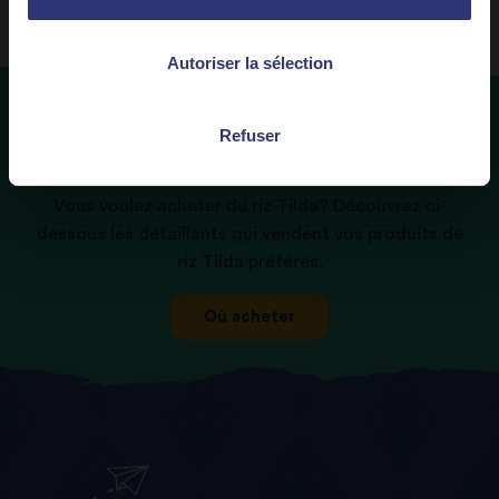
Autoriser la sélection
Refuser
Où
acheter
Vous voulez acheter du riz Tilda? Découvrez ci-
dessous les détaillants qui vendent vos produits de
riz Tilda préférés.
Où acheter