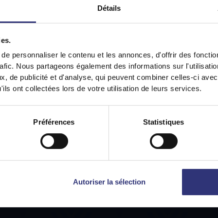
Détails
ies.
It looks like your language preference is USA.
e personnaliser le contenu et les annonces, d'offrir des fonctio
rafic. Nous partageons également des informations sur l'utilisati
, de publicité et d'analyse, qui peuvent combiner celles-ci avec
ils ont collectées lors de votre utilisation de leurs services.
y on
Canada (Français)
Switch to
USA
Préférences
Statistiques
Autoriser la sélection