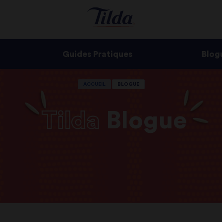
Guides Pratiques
Blog
ACCUEIL
BLOGUE
Tilda
Blogue