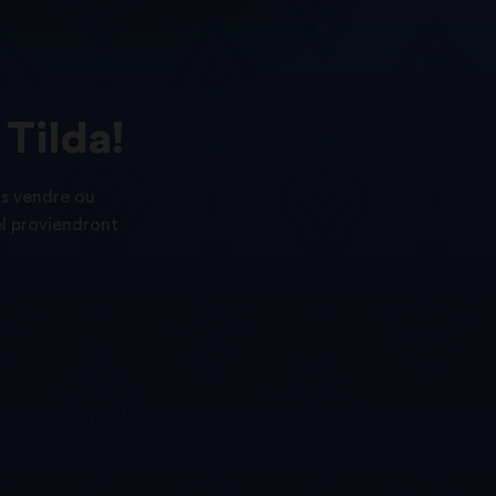
Tilda!
as vendre ou
el proviendront