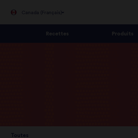
Canada (Français)
Recettes
Produits
Jump
to
content
Toutes