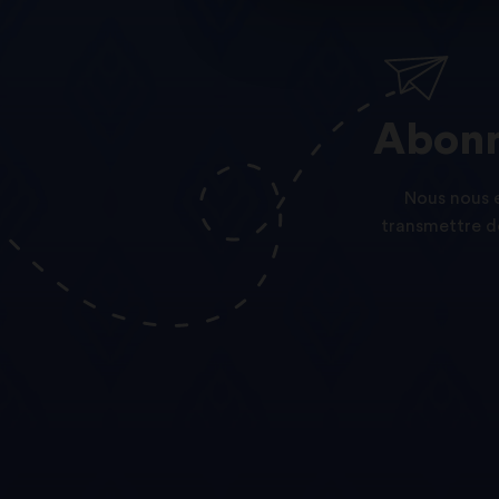
Abonn
Nous nous e
transmettre de