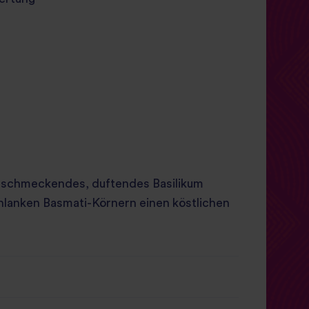
h schmeckendes, duftendes Basilikum
chlanken Basmati-Körnern einen köstlichen