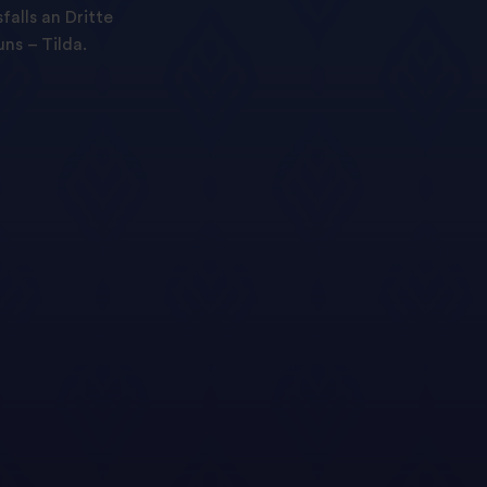
alls an Dritte
ns – Tilda.