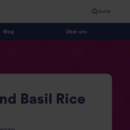
Suche
Blog
Über uns
d Basil Rice
wertung