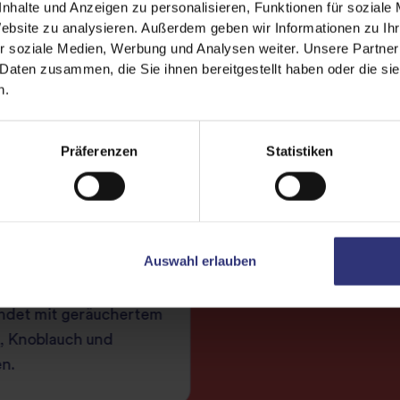
nhalte und Anzeigen zu personalisieren, Funktionen für soziale
Website zu analysieren. Außerdem geben wir Informationen zu I
r soziale Medien, Werbung und Analysen weiter. Unsere Partner
 Daten zusammen, die Sie ihnen bereitgestellt haben oder die s
n.
Präferenzen
Statistiken
ische Reissuppe mit
rbsen und Spinat
Auswahl erlauben
ärmende Reissuppe mit
erbsen und Spinat,
ndet mit geräuchertem
, Knoblauch und
n.