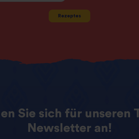
Rezeptes
den
Sie
sich
für
unseren
Newsletter
an!