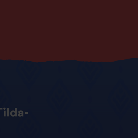
Tilda-