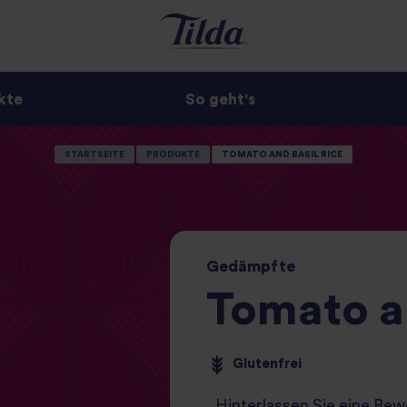
kte
So geht's
STARTSEITE
PRODUKTE
TOMATO AND BASIL RICE
Gedämpfte
Tomato an
Glutenfrei
Hinterlassen Sie eine Be