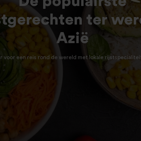
De populairste
jstgerechten ter wer
Azië
r voor een reis rond de wereld met lokale rijstspecialite