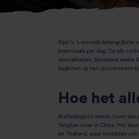
Rijst is ’s werelds belangrijkste
meermaals per dag. Op elk contin
specialiteiten. Benieuwd welke d
beginnen op het rijstcontinent bij
Hoe het al
Archeologisch bewijs toont aan d
Yangtze-rivier in China. Het duu
en Thailand, waar inmiddels zo’n 