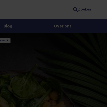
Zoeken
Blog
Over ons
: AZIË