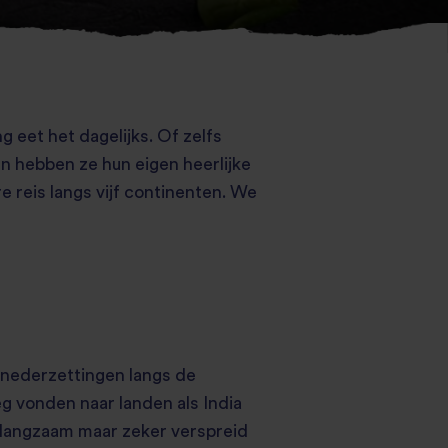
g eet het dagelijks. Of zelfs
en hebben ze hun eigen heerlijke
e reis langs vijf continenten. We
e nederzettingen langs de
eg vonden naar landen als India
ch langzaam maar zeker verspreid