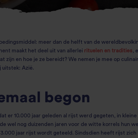
 voedingsmiddel: meer dan de helft van de wereldbevolkin
ent maakt het deel uit van allerlei
rituelen en tradities
, 
at zijn en hoe je ze bereidt? We nemen je mee op culinair
 uitstek: Azië.
lemaal begon
at er 10.000 jaar geleden al rijst werd gegeten, in klein
rde wel nog duizenden jaren voor de witte korrels hun w
3.000 jaar rijst wordt geteeld. Sindsdien heeft rijst zi