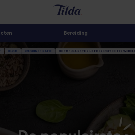
ucten
Bereiding
T
BLOG
KOOKINSPIRATIE
DE POPULAIRSTE RIJSTGERECHTEN TER WERELD