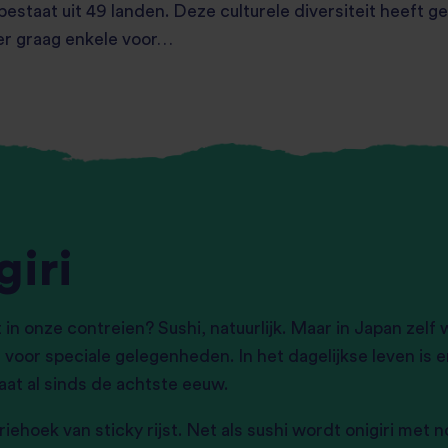
staat uit 49 landen. Deze culturele diversiteit heeft gel
 er graag enkele voor…
giri
in onze contreien? Sushi, natuurlijk. Maar in Japan zelf 
 voor speciale gelegenheden. In het dagelijkse leven is e
taat al sinds de achtste eeuw.
riehoek van sticky rijst. Net als sushi wordt onigiri met 