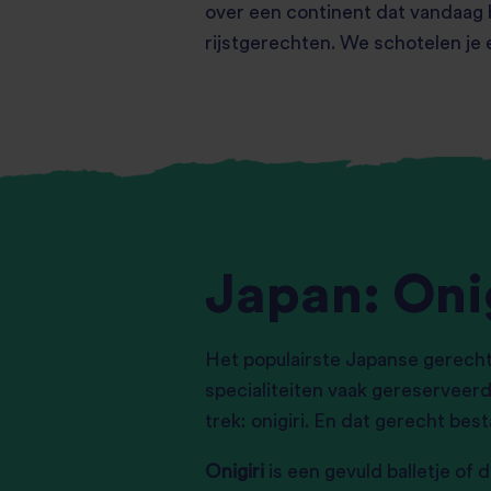
over een continent dat vandaag be
rijstgerechten. We schotelen je
Japan: Oni
Het populairste Japanse gerecht 
specialiteiten vaak gereserveerd
trek: onigiri. En dat gerecht bes
Onigiri
is een gevuld balletje of d