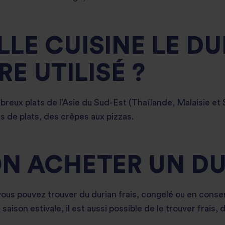
LE CUISINE LE DU
RE UTILISÉ ?
mbreux plats de l’Asie du Sud-Est (Thaïlande, Malaisie et
es de plats, des crêpes aux pizzas.
ON ACHETER UN DU
vous pouvez trouver du durian frais, congelé ou en con
 saison estivale, il est aussi possible de le trouver frais