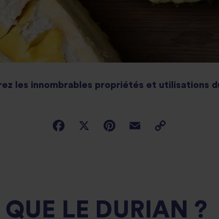
z les innombrables propriétés et utilisations d
 QUE LE DURIAN ?