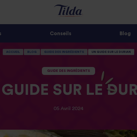
s
Conseils
Blog
ACCUEIL
BLOG
GUIDE DES INGRÉDIENTS
UN GUIDE SUR LE DURIAN
GUIDE DES INGRÉDIENTS
 GUIDE SUR LE
DUR
05 Avril 2024