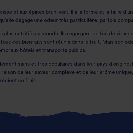
aisse et aux épines brun-vert. Il a la forme et la taille d’u
qu’elle dégage une odeur très particulière, parfois comp
es plus nutritifs au monde. Ils regorgent de fer, de vitam
us ces bienfaits sont réunis dans le fruit. Mais son ode
ombreux hôtels et transports publics.
ement sains et très populaires dans leur pays d’origine,
n raison de leur saveur complexe et de leur arôme unique,
écient ce fruit.