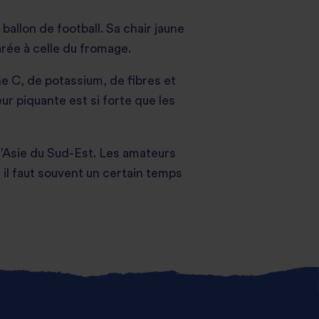
n ballon de football. Sa chair jaune
arée à celle du fromage.
ine C, de potassium, de fibres et
ur piquante est si forte que les
 l’Asie du Sud-Est. Les amateurs
 il faut souvent un certain temps