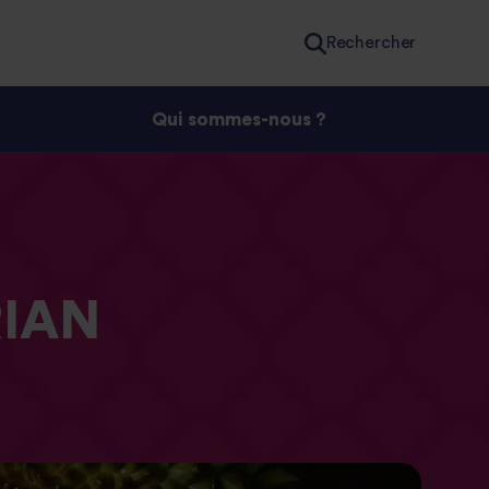
Rechercher
Qui sommes-nous ?
IAN