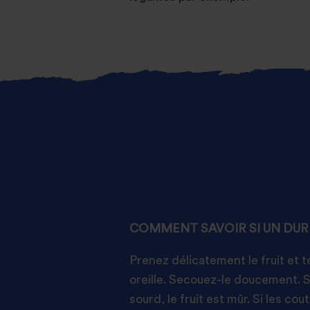
COMMENT SAVOIR SI UN DURI
Prenez délicatement le fruit et 
oreille. Secouez-le doucement. S
sourd, le fruit est mûr. Si les cou