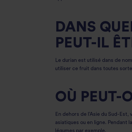
DANS QUEL
PEUT-IL ÊT
Le durian est utilisé dans de no
utiliser ce fruit dans toutes sort
OÙ PEUT-
En dehors de l’Asie du Sud-Est, 
asiatiques ou en ligne. Pendant la
légumes par exemple.