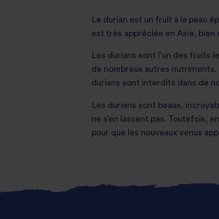
Le durian est un fruit à la peau ép
est très appréciée en Asie, bien 
Les durians sont l’un des fruits l
de nombreux autres nutriments. To
durians sont interdits dans de n
Les durians sont beaux, incroyabl
ne s’en lassent pas. Toutefois, e
pour que les nouveaux venus appr