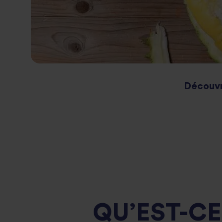
Découvre
QU’EST-CE