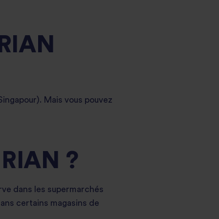
RIAN
 Singapour). Mais vous pouvez
RIAN ?
serve dans les supermarchés
, dans certains magasins de