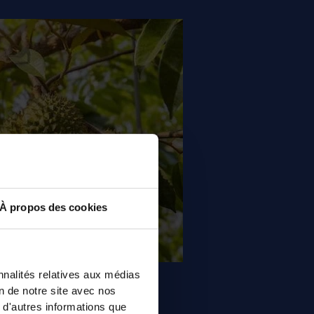
À propos des cookies
nnalités relatives aux médias
on de notre site avec nos
 d'autres informations que