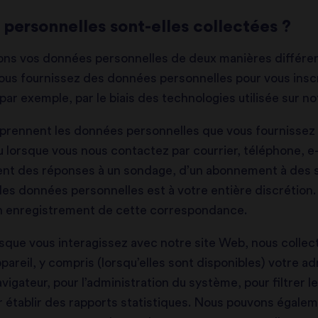
ersonnelles sont-elles collectées ?
ons vos données personnelles de deux manières différent
ous fournissez des données personnelles pour vous inscri
ar exemple, par le biais des technologies utilisée sur no
prennent les données personnelles que vous fournissez 
u lorsque vous nous contactez par courrier, téléphone, e
ent des réponses à un sondage, d’un abonnement à des s
lles données personnelles est à votre entière discrétio
n enregistrement de cette correspondance.
sque vous interagissez avec notre site Web, nous coll
areil, y compris (lorsqu’elles sont disponibles) votre a
vigateur, pour l’administration du système, pour filtrer l
 établir des rapports statistiques. Nous pouvons égalemen