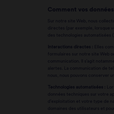
Comment vos données p
Sur notre site Web, nous collect
directes (par exemple, lorsque v
des technologies automatisées (p
Interactions directes :
Elles com
formulaires sur notre site Web o
communication. Il s’agit notamm
alertes. La communication de te
nous, nous pouvons conserver u
Technologies automatisées :
Lor
données techniques sur votre app
d’exploitation et votre type de na
domaines des utilisateurs et pour