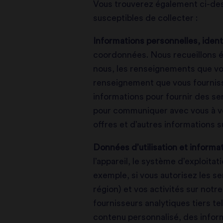
Vous trouverez également ci-de
susceptibles de collecter :
Informations personnelles, ident
coordonnées. Nous recueillons 
nous, les renseignements que vou
renseignement que vous fourniss
informations pour fournir des ser
pour communiquer avec vous à v
offres et d’autres informations s
Données d’utilisation et informati
l’appareil, le système d’exploitat
exemple, si vous autorisez les se
région) et vos activités sur notr
fournisseurs analytiques tiers te
contenu personnalisé, des infor