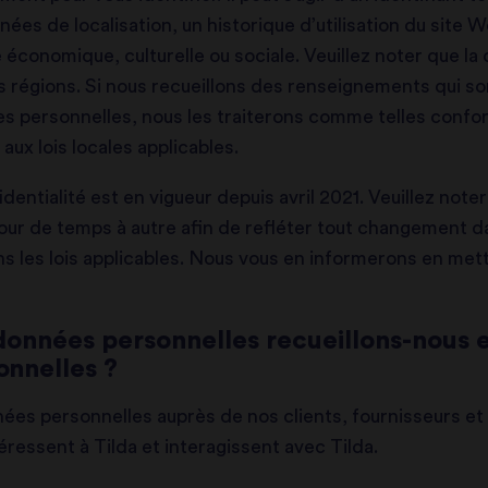
ées de localisation, un historique d’utilisation du site W
é économique, culturelle ou sociale. Veuillez noter que l
es régions. Si nous recueillons des renseignements qui s
 personnelles, nous les traiterons comme telles confo
aux lois locales applicables.
entialité est en vigueur depuis avril 2021. Veuillez note
 jour de temps à autre afin de refléter tout changement d
 les lois applicables. Nous vous en informerons en mett
données personnelles recueillons-nous 
onnelles ?
ées personnelles auprès de nos clients, fournisseurs et 
éressent à Tilda et interagissent avec Tilda.