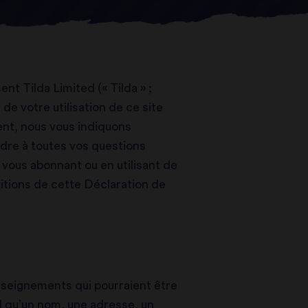
t Tilda Limited (« Tilda » ;
 de votre utilisation de ce site
nt, nous vous indiquons
dre à toutes vos questions
 vous abonnant ou en utilisant de
itions de cette Déclaration de
eignements qui pourraient être
tel qu’un nom, une adresse, un