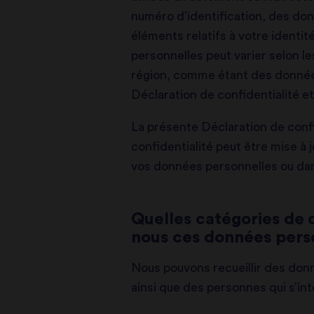
numéro d’identification, des donn
éléments relatifs à votre identit
personnelles peut varier selon l
région, comme étant des données
Déclaration de confidentialité et 
La présente Déclaration de confid
confidentialité peut être mise à
vos données personnelles ou dans
Quelles catégories de 
nous ces données pers
Nous pouvons recueillir des donn
ainsi que des personnes qui s’int