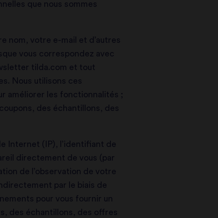
onnelles que nous sommes
re nom, votre e-mail et d’autres
rsque vous correspondez avec
sletter tilda.com et tout
s. Nous utilisons ces
r améliorer les fonctionnalités ;
coupons, des échantillons, des
Internet (IP), l’identifiant de
ppareil directement de vous (par
ation de l’observation de votre
indirectement par le biais de
ignements pour vous fournir un
, des échantillons, des offres