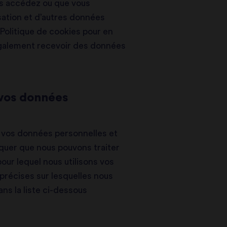
ous accédez ou que vous
isation et d’autres données
Politique de cookies pour en
 également recevoir des données
s vos données
ise vos données personnelles et
rquer que nous pouvons traiter
our lequel nous utilisons vos
 précises sur lesquelles nous
ns la liste ci-dessous