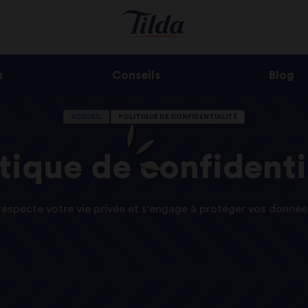
s
Conseils
Blog
ACCUEIL
POLITIQUE DE CONFIDENTIALITÉ
itique de
confidenti
respecte votre vie privée et s'engage à protéger vos donnée