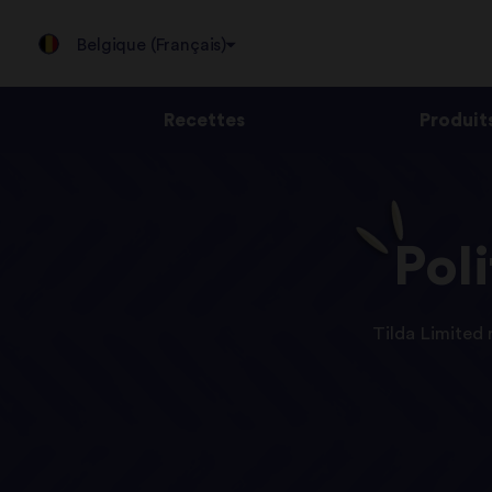
Belgique (Français)
Recettes
Produit
Jump
to
content
Pol
Tilda Limited 