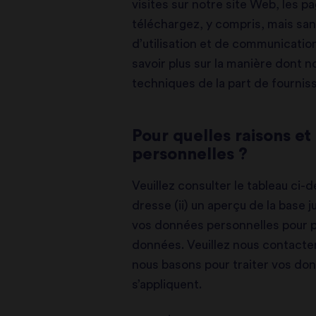
visites sur notre site Web, les 
téléchargez, y compris, mais sans
d’utilisation et de communicati
savoir plus sur la manière dont 
techniques de la part de fournis
Pour quelles raisons et
personnelles ?
Veuillez consulter le tableau ci-d
dresse (ii) un aperçu de la base 
vos données personnelles pour plu
données. Veuillez nous contacter 
nous basons pour traiter vos don
s’appliquent.