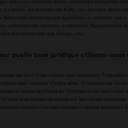
pages que vous consultez et les ressources auxquelles v
 s’y limiter, les données de trafic, les données de local
on. Nous vous encourageons également à consulter notre 
nous collectons les données d’utilisation. Nous pouvons
seurs d’analyses tels que Google, etc.
 sur quelle base juridique utilisons-nou
essous qui liste (i) les raisons pour lesquelles Tilda util
juridique pour chacune d’entre elles. Il convient de rema
sieurs raisons légitimes en fonction du but particulier p
si vous avez besoin de détails sur les raisons juridiques
nées personnelles lorsque plusieurs raisons énoncées da