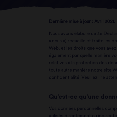
Dernière mise à jour : Avril 2021.
Nous avons élaboré cette Déclara
« nous ») recueille et traite les 
Web, et les droits que vous ave
également par quelle manière vo
relatives à la protection des do
toute autre manière notre site W
confidentialité. Veuillez lire at
Qu’est-ce qu’une donn
Vos données personnelles compr
utilisés directement ou indirectem