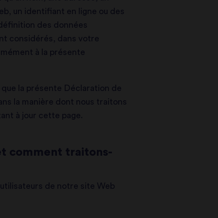
eb, un identifiant en ligne ou des
a définition des données
ont considérés, dans votre
rmément à la présente
r que la présente Déclaration de
ans la manière dont nous traitons
ant à jour cette page.
et comment traitons-
utilisateurs de notre site Web