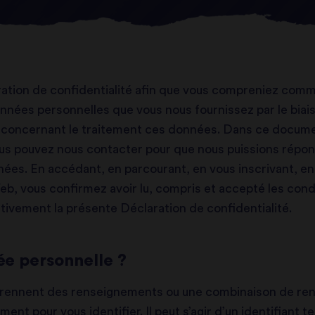
tion de confidentialité afin que vous compreniez commen
données personnelles que vous nous fournissez par le biais
z concernant le traitement ces données. Dans ce docume
us pouvez nous contacter pour que nous puissions répon
nnées. En accédant, en parcourant, en vous inscrivant, en
eb, vous confirmez avoir lu, compris et accepté les cond
tentivement la présente Déclaration de confidentialité.
ée personnelle ?
ennent des renseignements ou une combinaison de rens
ent pour vous identifier. Il peut s’agir d’un identifiant 