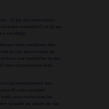
es : (1) par des interactions
re à une newsletter) ; et (2) par
tre site Web).
lorsque vous remplissez des
-mail ou tout autre moyen de
ervices, une newsletter ou des
n. Si vous communiquez avec
ectons automatiquement des
dresse IP, votre système
e trafic, pour rechercher les
t recueillir les détails de vos