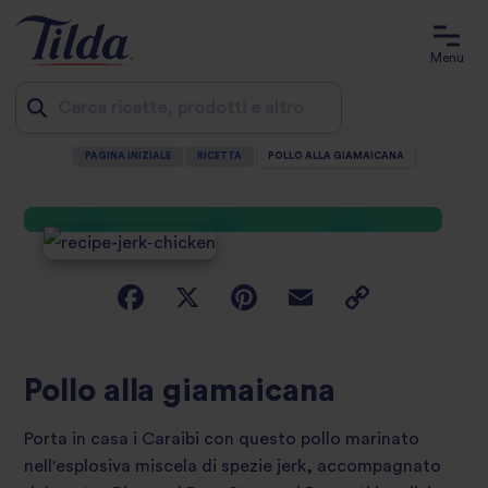
Menu
PAGINA INIZIALE
RICETTA
POLLO ALLA GIAMAICANA
Jump
to
content
Pollo alla giamaicana
Porta in casa i Caraibi con questo pollo marinato
nell'esplosiva miscela di spezie jerk, accompagnato