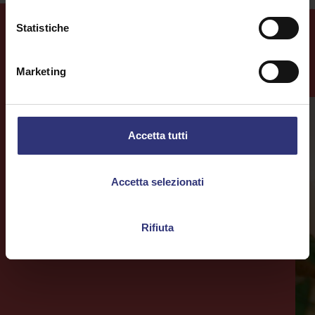
Statistiche
Altre
ricette
Marketing
Accetta tutti
Accetta selezionati
Rifiuta