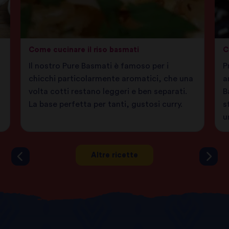
Come cucinare il riso basmati
C
Il nostro Pure Basmati è famoso per i
P
chicchi particolarmente aromatici, che una
a
volta cotti restano leggeri e ben separati.
B
La base perfetta per tanti, gustosi curry.
s
u
Altre ricette