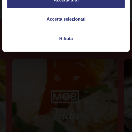
Accetta selezionati
Rifiuta
Altre
ricette