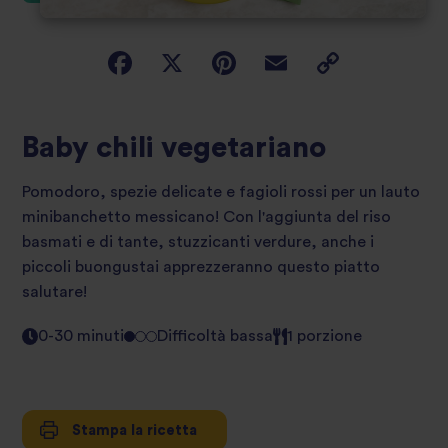
Baby chili vegetariano
Pomodoro, spezie delicate e fagioli rossi per un lauto
minibanchetto messicano! Con l'aggiunta del riso
basmati e di tante, stuzzicanti verdure, anche i
piccoli buongustai apprezzeranno questo piatto
salutare!
0-30 minuti
Difficoltà bassa
1 porzione
Stampa la ricetta