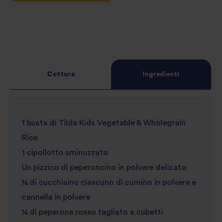
Cottura
Ingredienti
1 busta di Tilda Kids Vegetable & Wholegrain
Rice
1 cipollotto sminuzzato
Un pizzico di peperoncino in polvere delicato
¼ di cucchiaino ciascuno di cumino in polvere e
cannella in polvere
¼ di peperone rosso tagliato a cubetti