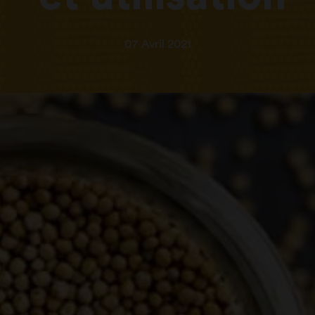
07 Avril 2021