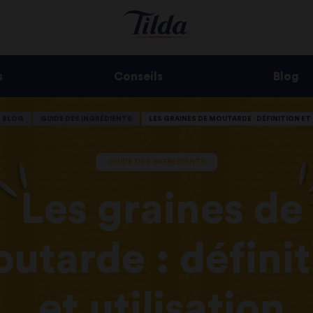
s
Conseils
Blog
BLOG
GUIDE DES INGRÉDIENTS
LES GRAINES DE MOUTARDE : DÉFINITION ET
GUIDE DES INGRÉDIENTS
Les graines de
utarde : définit
et utilisation