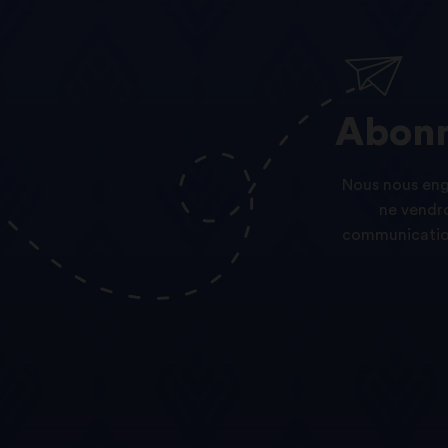
Abonn
Nous nous enga
ne vendro
communication