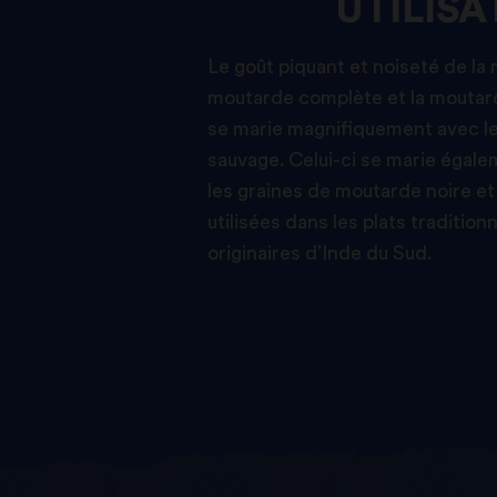
UTILISA
Le goût piquant et noiseté de l
moutarde complète et la moutar
se marie magnifiquement avec le 
sauvage. Celui-ci se marie égal
les graines de moutarde noire et 
utilisées dans les plats tradition
originaires d’Inde du Sud.