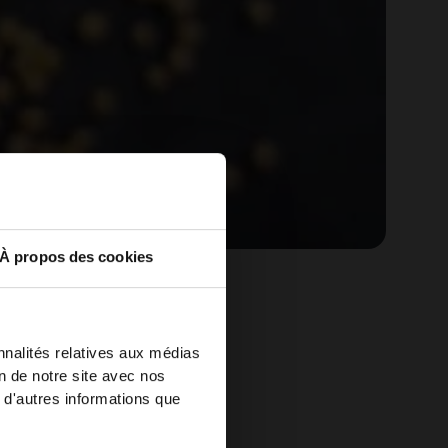
À propos des cookies
les en
nnalités relatives aux médias
on de notre site avec nos
 d'autres informations que