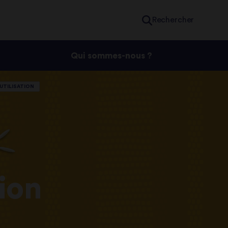
Rechercher
Qui sommes-nous ?
 UTILISATION
ion