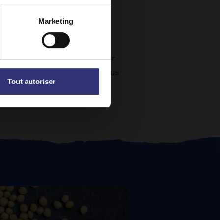
Marketing
nt généralement utilisées pour
nt à elle un goût beaucoup plus
Tout autoriser