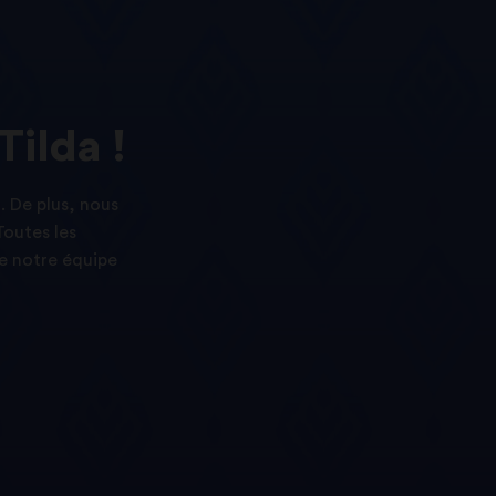
Tilda !
. De plus, nous
Toutes les
e notre équipe