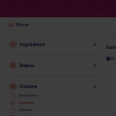
Filtrer
Ingrédient
Sat
31
Repas
Cuisine
Américaine
Asiatique
Chinoise