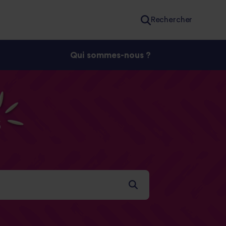
Rechercher
Qui sommes-nous ?
s