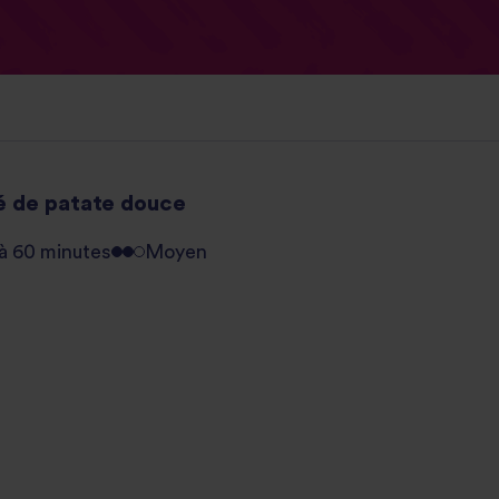
é de patate douce
 à 60 minutes
Moyen