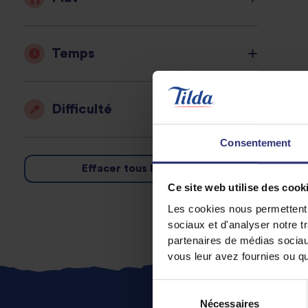
Temps
Difficulté
Consentement
Effacer tous les filtres
Ce site web utilise des cook
Les cookies nous permettent d
sociaux et d'analyser notre t
partenaires de médias sociaux
vous leur avez fournies ou qu'
Sélection
Nécessaires
du