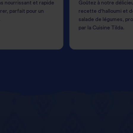
s nourrissant et rapide
Goûtez à notre délicie
rer, parfait pour un
recette d'halloumi et d
.
salade de légumes, pr
par la Cuisine Tilda.