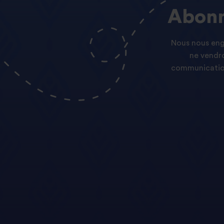
Abonn
Nous nous enga
ne vendro
communication