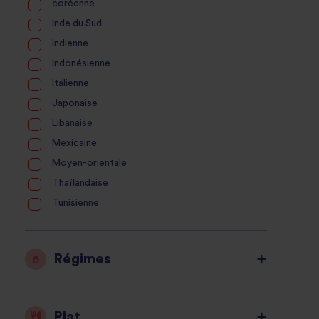
coréenne
Inde du Sud
Indienne
Indonésienne
Italienne
Japonaise
Libanaise
Mexicaine
Moyen-orientale
Thaïlandaise
Tunisienne
Régimes
Plat