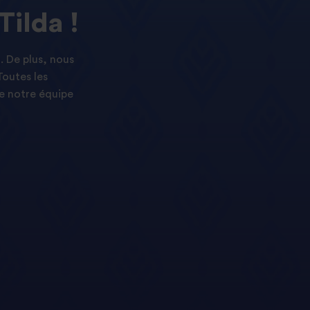
Tilda !
. De plus, nous
Toutes les
e notre équipe