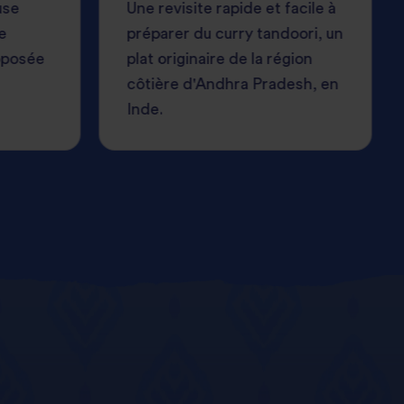
use
Une revisite rapide et facile à
e
préparer du curry tandoori, un
oposée
plat originaire de la région
côtière d'Andhra Pradesh, en
Inde.