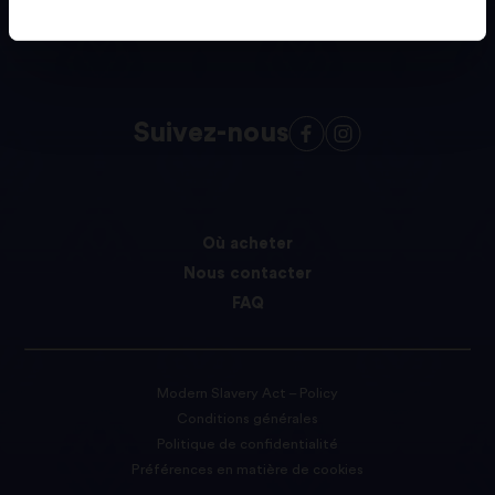
Suivez-nous
Où acheter
Nous contacter
FAQ
Modern Slavery Act – Policy
Conditions générales
Politique de confidentialité
Préférences en matière de cookies