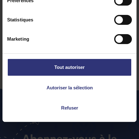
Préférences
Statistiques
Poulet au curry massaman
Marketing
Un curry doux et légèrement sucré venant
tout droit du Sud de la Thaïlande.
Tout autoriser
Autoriser la sélection
Refuser