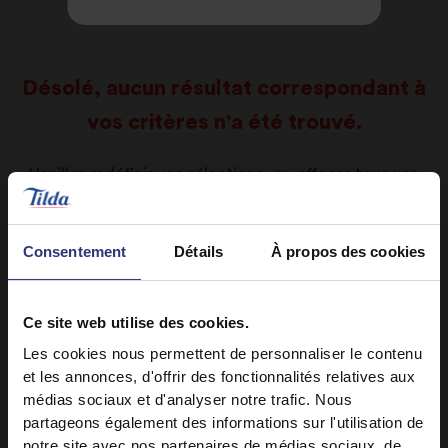
Désolé, aucun résultat correspondant à
vos critères n'a été trouvé.
Veuillez redéfinir vos sélections, ou effacer tous vos
filtres et recommencer.
Effacer tous les filtres
Consentement
Détails
À propos des cookies
Ce site web utilise des cookies.
Les cookies nous permettent de personnaliser le contenu
et les annonces, d'offrir des fonctionnalités relatives aux
médias sociaux et d'analyser notre trafic. Nous
partageons également des informations sur l'utilisation de
notre site avec nos partenaires de médias sociaux, de