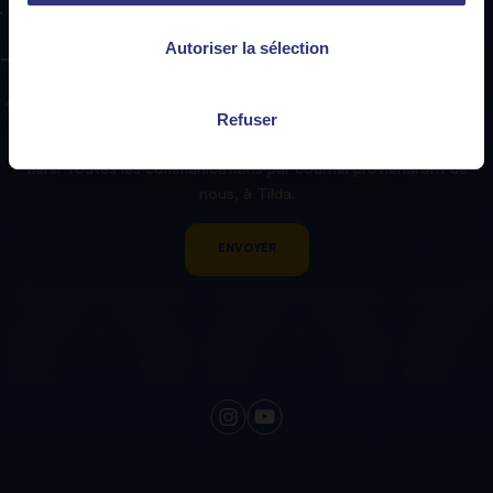
Abonnez-vous
à
Autoriser la sélection
notre
bulletin
Tilda!
Refuser
Nous nous engageons à traiter vos coordonnées avec
respect et à ne pas vendre ou transmettre de données à des
tiers. Toutes les communications par courriel proviendront de
nous, à Tilda.
ENVOYER