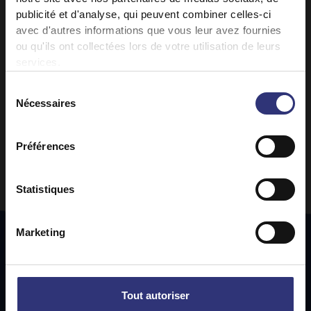
publicité et d'analyse, qui peuvent combiner celles-ci
avec d'autres informations que vous leur avez fournies
ou qu'ils ont collectées lors de votre utilisation de leurs
services.
Sélection
Nécessaires
du
consentement
Préférences
Statistiques
Marketing
Tout autoriser