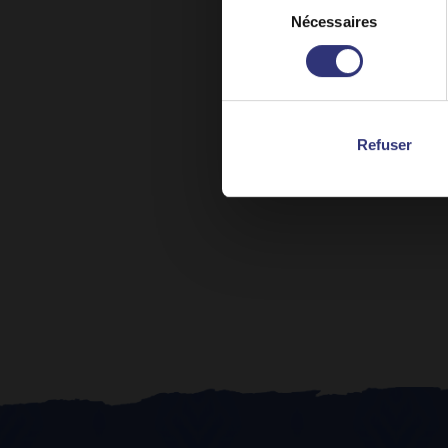
Sta
Nécessaires
du
consentement
Refuser