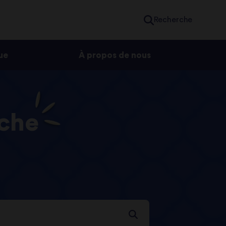
Recherche
ue
À propos de nous
rche