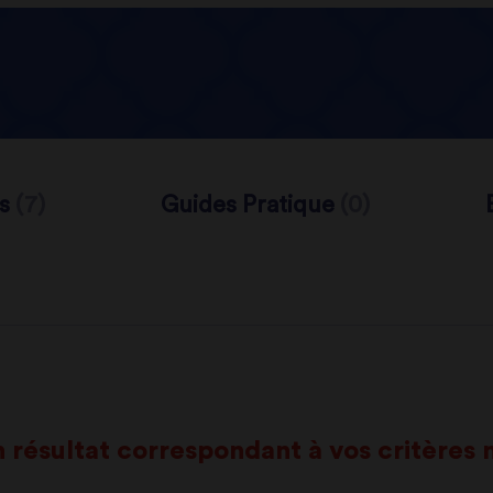
es
(7)
Guides Pratique
(0)
 résultat correspondant à vos critères n