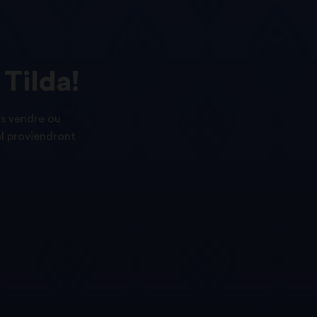
Tilda!
as vendre ou
el proviendront