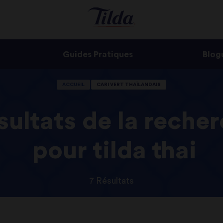
Guides Pratiques
Blog
ACCUEIL
CARI VERT THAÏLANDAIS
sultats de la reche
pour tilda thai
7 Résultats