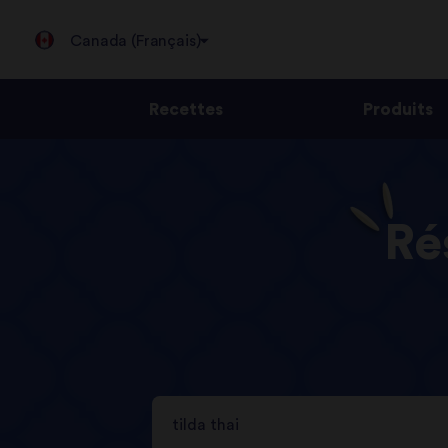
Canada (Français)
Recettes
Produits
Jump
to
content
Ré