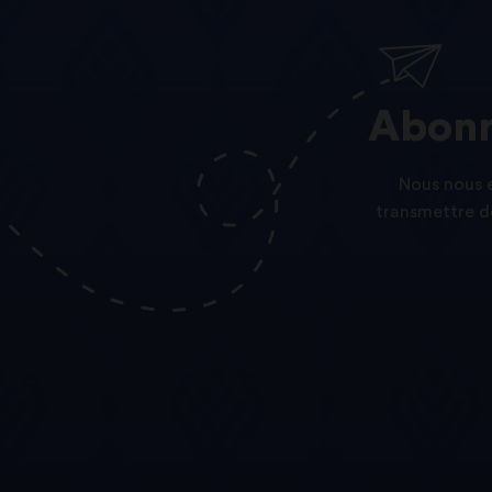
Abonn
Nous nous e
transmettre de