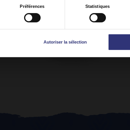
y on
Canada (Français)
Switch to
USA
Préférences
Statistiques
Autoriser la sélection