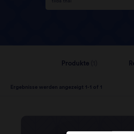
Produkte
(1)
R
Ergebnisse werden angezeigt 1-1 of 1