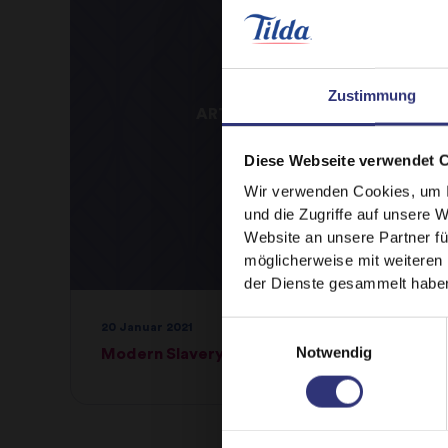
Zustimmung
ARTIKEL LESEN
Diese Webseite verwendet 
Wir verwenden Cookies, um I
und die Zugriffe auf unsere 
Website an unsere Partner fü
möglicherweise mit weiteren
der Dienste gesammelt habe
Einwilligungsauswahl
20 Januar 2021
Notwendig
Modern Slavery Act – Policy