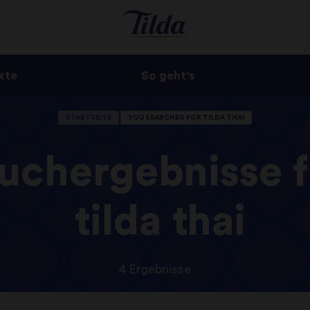
kte
So geht's
STARTSEITE
YOU SEARCHED FOR TILDA THAI
uchergebnisse f
tilda thai
4 Ergebnisse