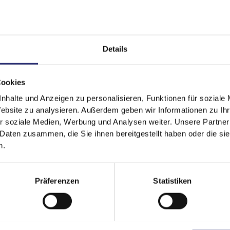
Details
Cookies
It looks like your language preference is USA.
nhalte und Anzeigen zu personalisieren, Funktionen für soziale
Website zu analysieren. Außerdem geben wir Informationen zu I
r soziale Medien, Werbung und Analysen weiter. Unsere Partner
 Daten zusammen, die Sie ihnen bereitgestellt haben oder die s
n.
Stay on
Deutschland
Switch to
USA
Präferenzen
Statistiken