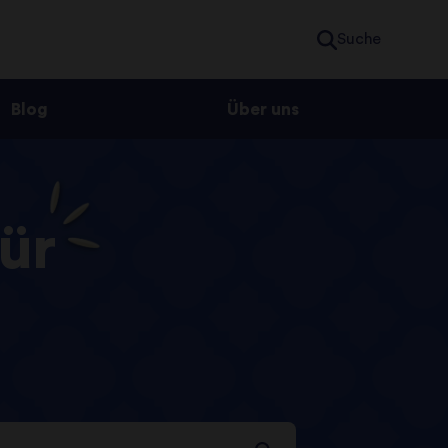
Suche
Blog
Über uns
ür