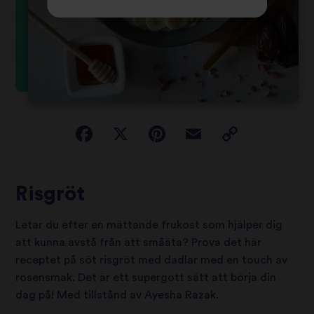
Risgröt
Letar du efter en mättande frukost som hjälper dig
att kunna avstå från att småäta? Prova det här
receptet på söt risgröt med dadlar med en touch av
rosensmak. Det är ett supergott sätt att börja din
dag på! Med tillstånd av Ayesha Razak.