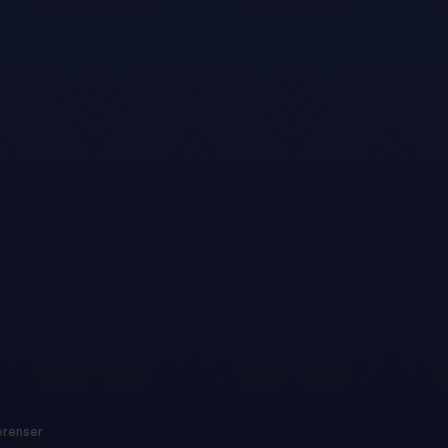
erenser