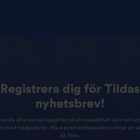
Registrera
dig
för
Tildas
nyhetsbrev!
ehandla dina kontaktuppgifter på ett respektfullt sätt och att i
ta med tredje parter. Alla e-postmeddelanden kommer att sk
på Tilda.