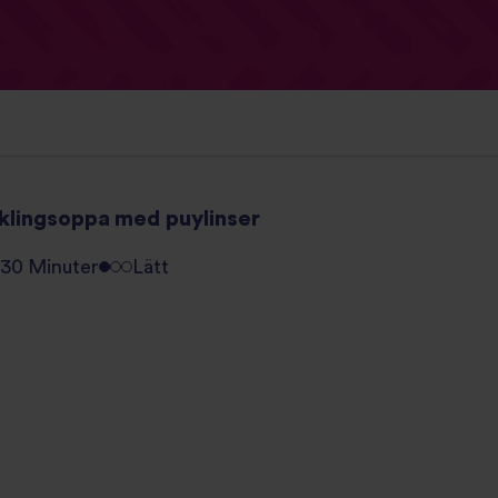
klingsoppa med puylinser
30 Minuter
Lätt