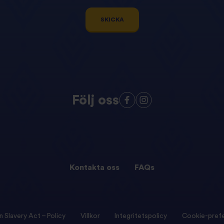
SKICKA
Följ oss
Kontakta oss
FAQs
 Slavery Act – Policy
Villkor
Integritetspolicy
Cookie-pref