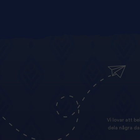
Vi lovar att b
dela några da