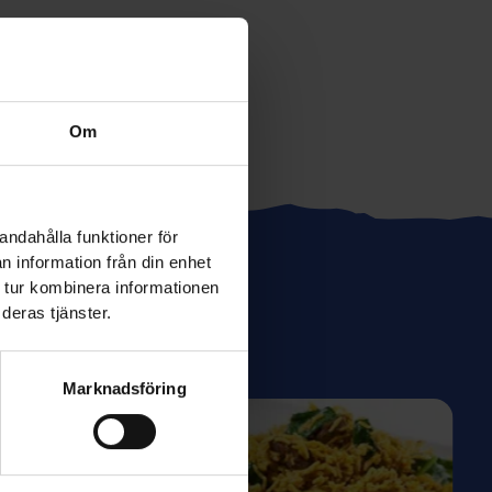
Om
andahålla funktioner för
n information från din enhet
 tur kombinera informationen
deras tjänster.
cept
Marknadsföring