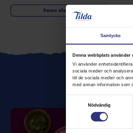
Rensa alla filter
Samtycke
Denna webbplats använder 
Vi använder enhetsidentifierar
sociala medier och analysera 
till de sociala medier och a
med annan information som du 
Re
Samtyckesval
Nödvändig