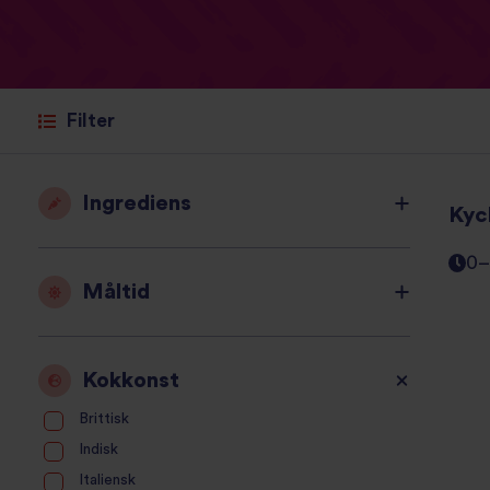
Filter
Ingrediens
Kyc
0–
Måltid
Kokkonst
Brittisk
Indisk
Italiensk