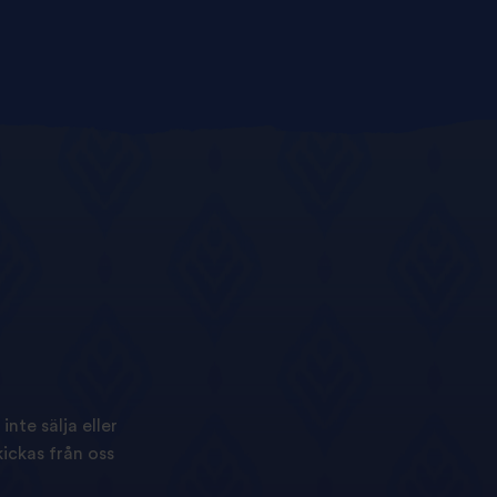
nte sälja eller
ickas från oss