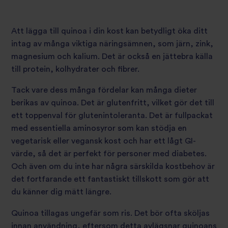
Att lägga till quinoa i din kost kan betydligt öka ditt
intag av många viktiga näringsämnen, som järn, zink,
magnesium och kalium. Det är också en jättebra källa
till protein, kolhydrater och fibrer.
Tack vare dess många fördelar kan många dieter
berikas av quinoa. Det är glutenfritt, vilket gör det till
ett toppenval för glutenintoleranta. Det är fullpackat
med essentiella aminosyror som kan stödja en
vegetarisk eller vegansk kost och har ett lågt GI-
värde, så det är perfekt för personer med diabetes.
Och även om du inte har några särskilda kostbehov är
det fortfarande ett fantastiskt tillskott som gör att
du känner dig mätt längre.
Quinoa tillagas ungefär som ris. Det bör ofta sköljas
innan användning, eftersom detta avlägsnar quinoans