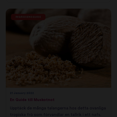
INGREDIENSGUIDE
21 January 2022
En Guide till Muskotnot
Upptäck de många talangerna hos detta ovanliga
tropiska frö som förvandlar en tallrik i ett nafs.