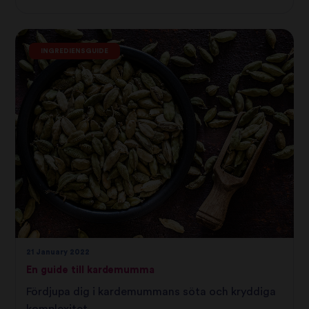
INGREDIENSGUIDE
21 January 2022
En guide till kardemumma
Fördjupa dig i kardemummans söta och kryddiga
komplexitet.