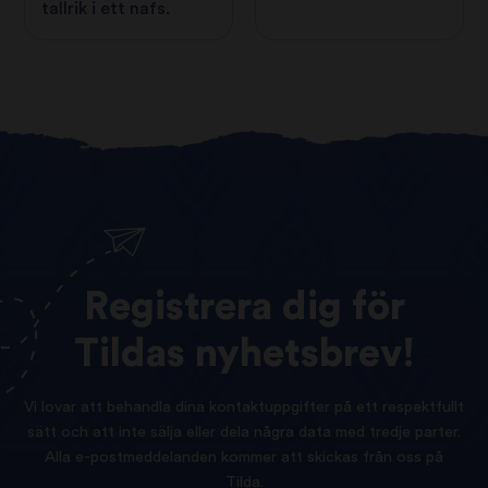
tallrik i ett nafs.
Registrera
dig
för
Tildas
nyhetsbrev!
Vi lovar att behandla dina kontaktuppgifter på ett respektfullt
sätt och att inte sälja eller dela några data med tredje parter.
Alla e-postmeddelanden kommer att skickas från oss på
Tilda.