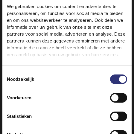
We gebruiken cookies om content en advertenties te
100 g diepvrieserwten
personaliseren, om functies voor social media te bieden
1 partje citroen
en om ons websiteverkeer te analyseren. Ook delen we
informatie over uw gebruik van onze site met onze
partners voor social media, adverteren en analyse. Deze
partners kunnen deze gegevens combineren met andere
informatie die u aan ze heeft verstrekt of die ze hebben
verzameld op basis van uw gebruik van hun services.
Toestemmingsselectie
Noodzakelijk
Vergelijkbare recepten ontdekken
Voorkeuren
Garnalen
Groenten
Statistieken
Kip
Avondeten