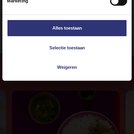
Marketing
Lunch
0 - 30 minuten
Makkelijk
Alles toestaan
Selectie toestaan
Weigeren
Meer
recepten