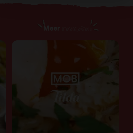
Meer
recepten