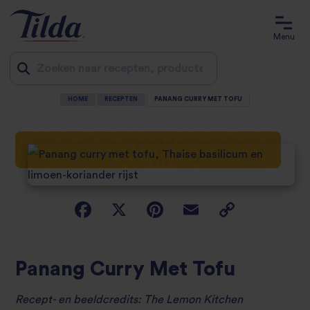
Menu
HOME
RECEPTEN
PANANG CURRY MET TOFU
Jump
to
content
Panang Curry Met Tofu
Recept- en beeldcredits:
The Lemon Kitchen