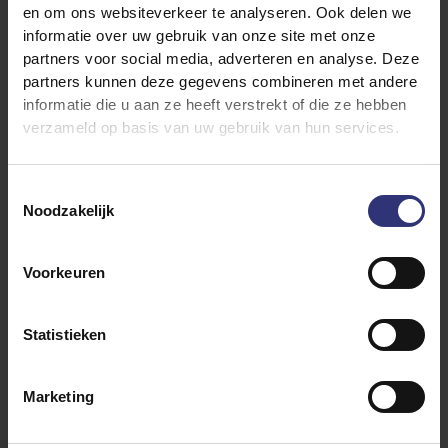
en om ons websiteverkeer te analyseren. Ook delen we
informatie over uw gebruik van onze site met onze
partners voor social media, adverteren en analyse. Deze
partners kunnen deze gegevens combineren met andere
informatie die u aan ze heeft verstrekt of die ze hebben
verzameld op basis van uw gebruik van hun services.
Vergelijkbare recepten ontdekken
Toestemmingsselectie
Noodzakelijk
Bonen of peulvruchten
Voorkeuren
Chili
Tofu
Statistieken
Avondeten
31 - 60 minuten
Marketing
Gemiddeld