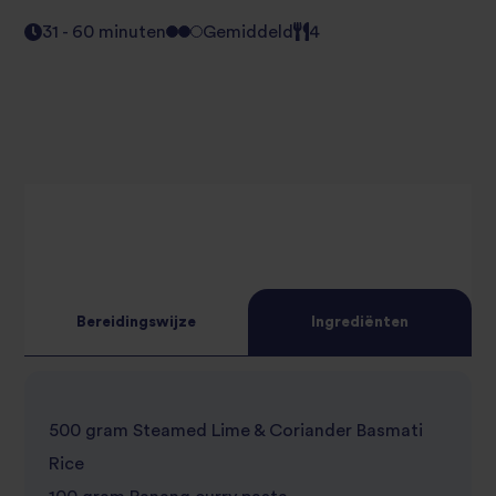
31 - 60 minuten
Gemiddeld
4
Bereidingswijze
Ingrediënten
500 gram Steamed Lime & Coriander Basmati
Rice