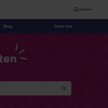
Zoeken
Blog
Over ons
ten