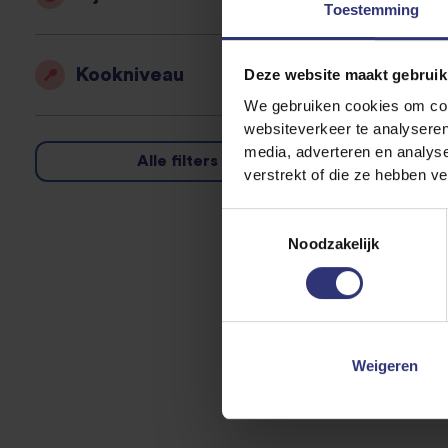
Toestemming
Kookniveau
Deze website maakt gebruik
We gebruiken cookies om cont
websiteverkeer te analyseren
media, adverteren en analys
Alle filters wissen
verstrekt of die ze hebben v
Toestemmingsselectie
Noodzakelijk
Weigeren