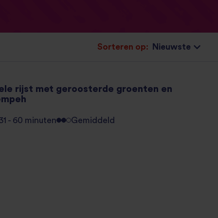
Sorteren op:
ele rijst met geroosterde groenten en
empeh
31 - 60 minuten
Gemiddeld