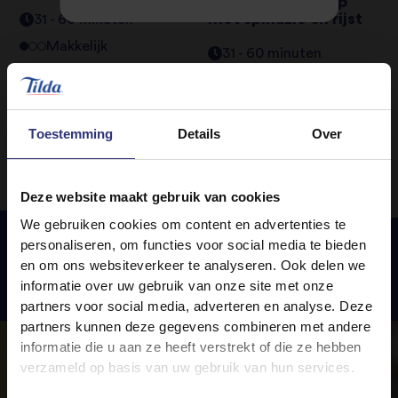
kikkererwtensoep
met spinazie en rijst
31 - 60 minuten
Makkelijk
31 - 60 minuten
Makkelijk
Toestemming
Details
Over
Deze website maakt gebruik van cookies
We gebruiken cookies om content en advertenties te
personaliseren, om functies voor social media te bieden
en om ons websiteverkeer te analyseren. Ook delen we
Uitgelichte
recepten
informatie over uw gebruik van onze site met onze
partners voor social media, adverteren en analyse. Deze
partners kunnen deze gegevens combineren met andere
informatie die u aan ze heeft verstrekt of die ze hebben
verzameld op basis van uw gebruik van hun services.