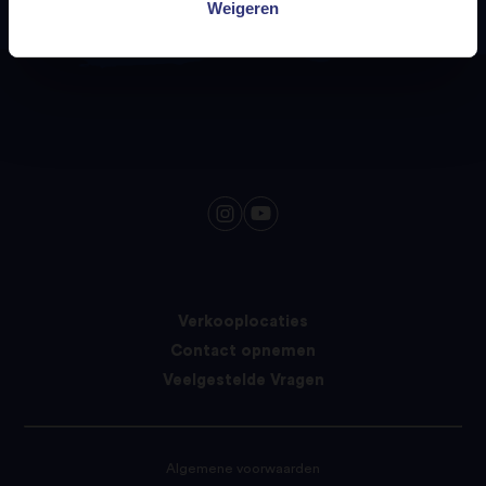
Weigeren
Verkooplocaties
Contact opnemen
Veelgestelde Vragen
Algemene voorwaarden