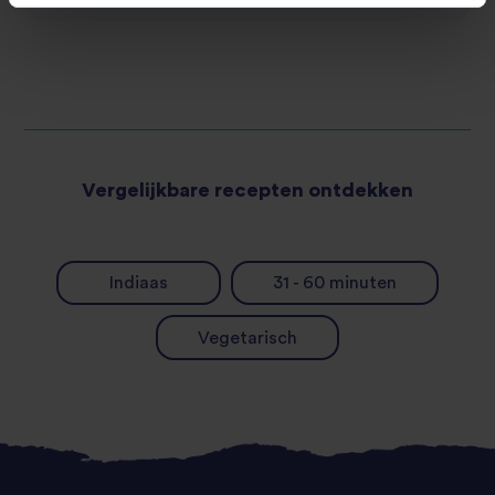
Vergelijkbare recepten ontdekken
Indiaas
31 - 60 minuten
Vegetarisch