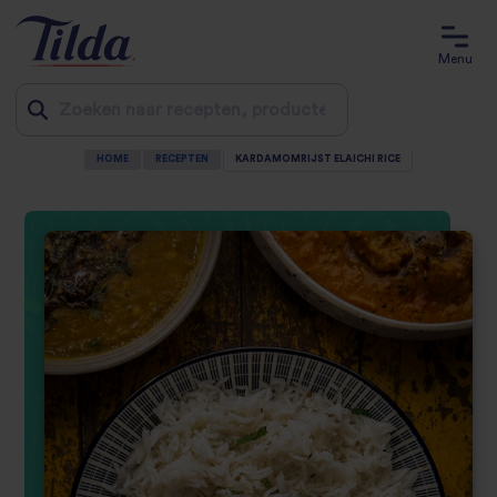
Menu
HOME
RECEPTEN
KARDAMOMRIJST ELAICHI RICE
Jump
to
content