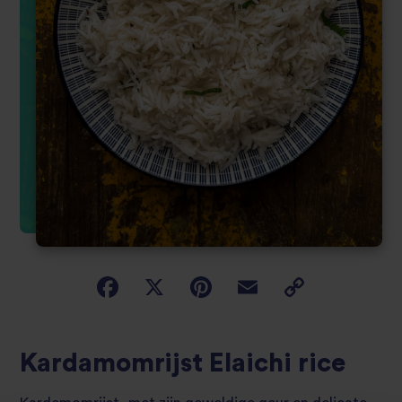
Kardamomrijst Elaichi rice