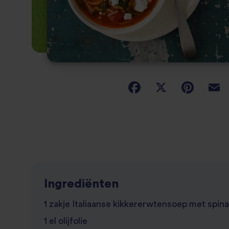
Ingrediënten
1 zakje Italiaanse kikkererwtensoep met spinaz
1 el olijfolie