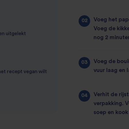
Voeg het pap
Voeg de kikk
en uitgelekt
nog 2 minute
Voeg de bouil
vuur laag en 
het recept vegan wilt
Verhit de rijs
verpakking. 
soep en kook