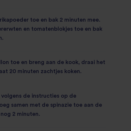
rikapoeder toe en bak 2 minuten mee.
ererwten en tomatenblokjes toe en bak
n.
lon toe en breng aan de kook, draai het
laat 20 minuten zachtjes koken.
t volgens de instructies op de
Voeg samen met de spinazie toe aan de
 nog 2 minuten.