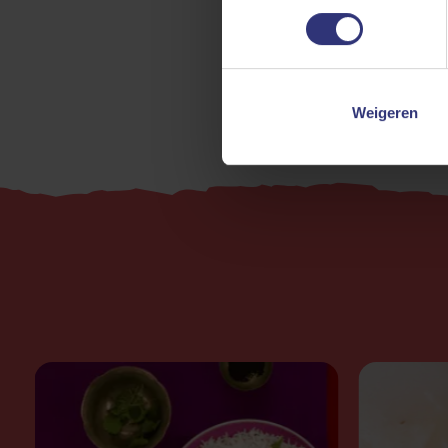
31 - 60 minut
Weigeren