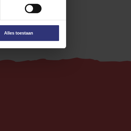
Vegetarisch
Alles toestaan