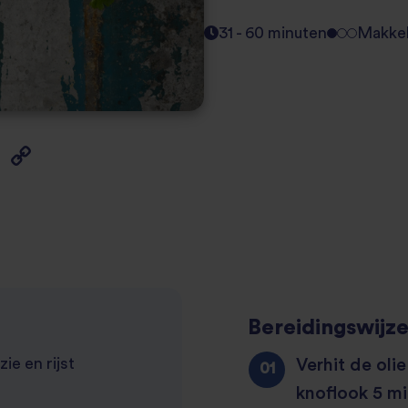
31 - 60 minuten
Makkel
Bereidingswijz
Verhit de olie
ie en rijst
knoflook 5 mi