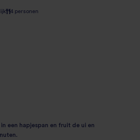
ijk
4 personen
e
 in een hapjespan en fruit de ui en
nuten.