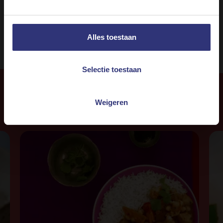
Gemiddeld
Vegetarisch
Alles toestaan
Selectie toestaan
Weigeren
Meer
recepten