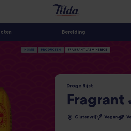
ucten
Bereiding
HOME
PRODUCTEN
FRAGRANT JASMINE RICE
Droge
Rijst
Fragrant
Glutenvrij
Vegan
V