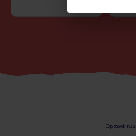
zetten
Op zoek naar