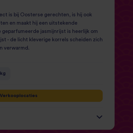
ct is bij Oosterse gerechten, is hij ook
chten en maakt hij een uitstekende
 geparfumeerde jasmijnrijst is heerlijk om
jst - de licht kleverige korrels scheiden zich
n verwarmd.
0kg
Verkooplocaties
Per 100g
Per 125g Serving