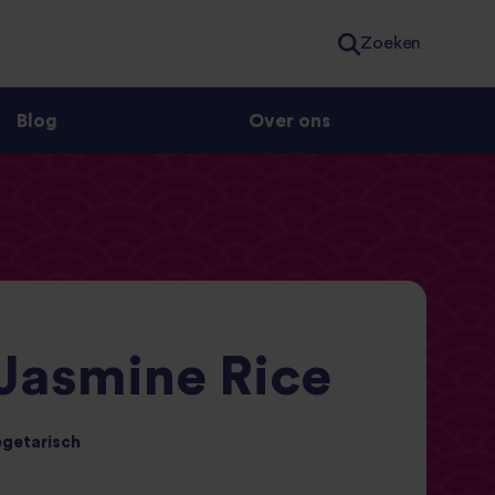
Zoeken
Blog
Over ons
 Jasmine Rice
egetarisch