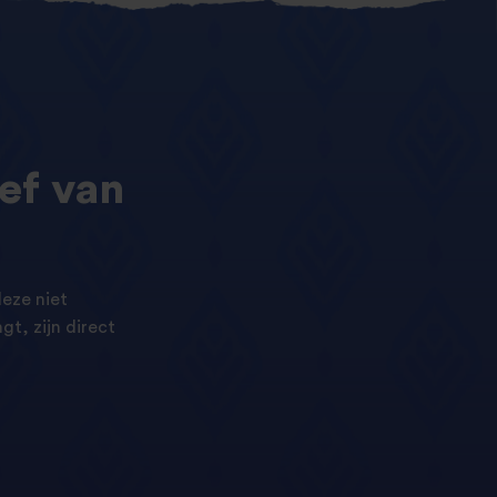
ef
van
eze niet
t, zijn direct