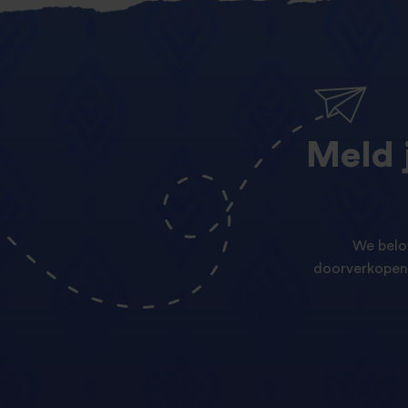
Meld
We belo
doorverkopen 