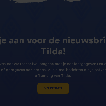
je
aan
voor
de
nieuwsbri
Tilda!
ven dat we respectvol omgaan met je contactgegevens en d
of doorgeven aan derden. Alle e-mailberichten die je ontvang
afkomstig van Tilda.
VERZENDEN