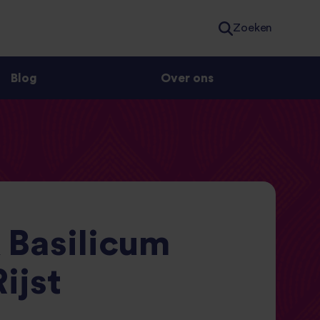
Zoeken
Blog
Over ons
 Basilicum
ijst