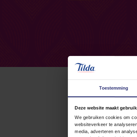
Toestemming
Deze website maakt gebruik
We gebruiken cookies om cont
websiteverkeer te analyseren
Wilt u Tilda 
media, adverteren en analys