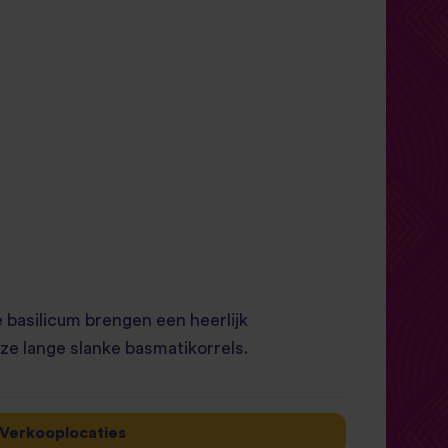
 basilicum brengen een heerlijk
e lange slanke basmatikorrels.
Verkooplocaties