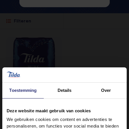
Filteren
Toestemming
Details
Over
Deze website maakt gebruik van cookies
Verkooplocaties
We gebruiken cookies om content en advertenties te
Pure Basmati Rijst
personaliseren, om functies voor social media te bieden